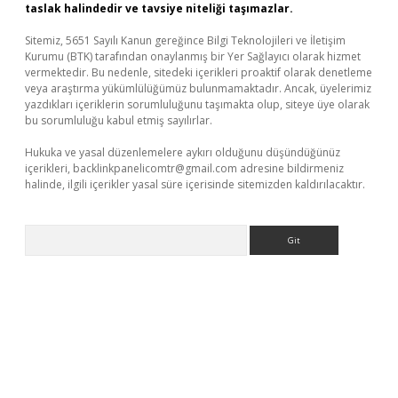
taslak halindedir ve tavsiye niteliği taşımazlar.
Sitemiz, 5651 Sayılı Kanun gereğince Bilgi Teknolojileri ve İletişim
Kurumu (BTK) tarafından onaylanmış bir Yer Sağlayıcı olarak hizmet
vermektedir. Bu nedenle, sitedeki içerikleri proaktif olarak denetleme
veya araştırma yükümlülüğümüz bulunmamaktadır. Ancak, üyelerimiz
yazdıkları içeriklerin sorumluluğunu taşımakta olup, siteye üye olarak
bu sorumluluğu kabul etmiş sayılırlar.
Hukuka ve yasal düzenlemelere aykırı olduğunu düşündüğünüz
içerikleri,
backlinkpanelicomtr@gmail.com
adresine bildirmeniz
halinde, ilgili içerikler yasal süre içerisinde sitemizden kaldırılacaktır.
Arama
vd.casino