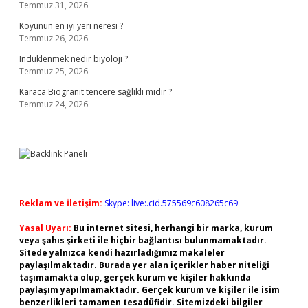
Temmuz 31, 2026
Koyunun en iyi yeri neresi ?
Temmuz 26, 2026
Indüklenmek nedir biyoloji ?
Temmuz 25, 2026
Karaca Biogranit tencere sağlıklı mıdır ?
Temmuz 24, 2026
Reklam ve İletişim:
Skype: live:.cid.575569c608265c69
Yasal Uyarı:
Bu internet sitesi, herhangi bir marka, kurum
veya şahıs şirketi ile hiçbir bağlantısı bulunmamaktadır.
Sitede yalnızca kendi hazırladığımız makaleler
paylaşılmaktadır. Burada yer alan içerikler haber niteliği
taşımamakta olup, gerçek kurum ve kişiler hakkında
paylaşım yapılmamaktadır. Gerçek kurum ve kişiler ile isim
benzerlikleri tamamen tesadüfidir. Sitemizdeki bilgiler