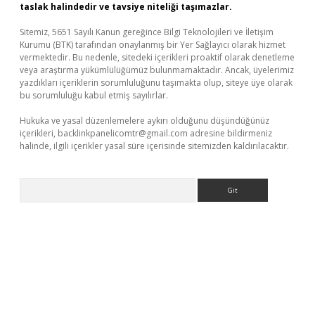
taslak halindedir ve tavsiye niteliği taşımazlar.
Sitemiz, 5651 Sayılı Kanun gereğince Bilgi Teknolojileri ve İletişim
Kurumu (BTK) tarafından onaylanmış bir Yer Sağlayıcı olarak hizmet
vermektedir. Bu nedenle, sitedeki içerikleri proaktif olarak denetleme
veya araştırma yükümlülüğümüz bulunmamaktadır. Ancak, üyelerimiz
yazdıkları içeriklerin sorumluluğunu taşımakta olup, siteye üye olarak
bu sorumluluğu kabul etmiş sayılırlar.
Hukuka ve yasal düzenlemelere aykırı olduğunu düşündüğünüz
içerikleri,
backlinkpanelicomtr@gmail.com
adresine bildirmeniz
halinde, ilgili içerikler yasal süre içerisinde sitemizden kaldırılacaktır.
Arama
no