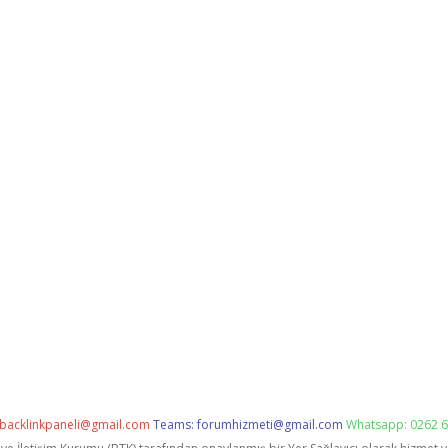
backlinkpaneli@gmail.com
Teams:
forumhizmeti@gmail.com
Whatsapp: 0262 6