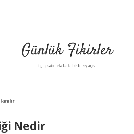
Günlük Fikirler
İlginç satırlarla farklı bir bakış açısı.
lanılır
iği Nedir