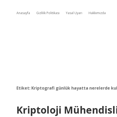
Anasayfa
Gizlilik Politikası
Yasal Uyarı
Hakkımızda
Etiket:
Kriptografi günlük hayatta nerelerde kul
Kriptoloji Mühendisl