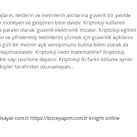
jların, iletilerin ve metinlerin alıcılarına güvenli bir şekilde
inceleyen ve geliştiren bilim dalıdır. Kriptoloji kullanım
paralel olarak: güvenli elektronik imzalar. Kriptoloji eğitimi
n ve şifrelenmiş metinlerini çözmek için güvenlik açıklarını
 gizli bir metnin açık versiyonunu bulma bilimi olarak da
nlaşılmamalıdır. Kriptoloji nedir matematikte? Kriptoloji,
e sayı teorisine dayanır. Kriptoloji iki farklı bölüme ayrılır:
n kişiler tarafından okunamayan…
isayar.com.tr
https://bizceyapim.com.tr
knight online