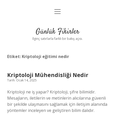
menüyü
Anasayfa
aç
Gizlilik Politikası
Günlük Fikirler
Yasal Uyarı
İlginç satırlarla farklı bir bakış açısı.
Hakkımızda
Etiket:
Kriptoloji eğitimi nedir
Kriptoloji Mühendisliği Nedir
Tarih: Ocak 14, 2025
Kriptoloji ne iş yapar? Kriptoloji, şifre bilimidir.
Mesajların, iletilerin ve metinlerin alıcılarına güvenli
bir şekilde ulaşmasını sağlamak için iletişim alanında
yöntemler inceleyen ve geliştiren bilim dalıdır.