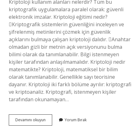
Kriptoloji kullanım alanları nelerdir? Tüm bu
kriptografik uygulamalara paralel olarak: güvenli
elektronik imzalar. Kriptoloji eğitimi nedir?
Kriptografik sistemlerin güvenliğini inceleyen ve
şifrelenmiş metinlerini çözmek için güvenlik
açıklarını bulmaya çalışan kriptoloji dalıdır. Anahtar
olmadan gizli bir metnin açık versiyonunu bulma
bilimi olarak da tanımlanabilir. Bilgi istenmeyen
kişiler tarafından anlaşılmamalıdır. Kriptoloji nedir
matematikte? Kriptoloji, matematiksel bir bilim
olarak tanımlanabilir. Genellikle sayı teorisine
dayanır. Kriptoloji iki farklı bölüme ayrılır: kriptografi
ve kriptoanaliz. Kriptografi, istenmeyen kişiler
tarafından okunamayan…
Kriptoloji
Devamını okuyun
Yorum Bırak
Mühendisliği
Nedir