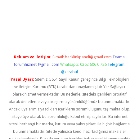
vd.casino
Reklam ve İletişim:
E-mail:
backlinkpaneli@gmail.com
Teams:
forumhizmeti@gmail.com
Whatsapp: 0262 606 0 726
Telegram:
@karabul
Yasal Uyarı:
Sitemiz, 5651 Sayılı Kanun gereğince Bilgi Teknolojileri
ve İletişim Kurumu (BTK) tarafından onaylanmış bir Yer Sağlayıcı
olarak hizmet vermektedir. Bu nedenle, sitedeki içerikleri proaktif
olarak denetleme veya araştırma yükümlülüğümüz bulunmamaktadır.
Ancak, üyelerimiz yazdıkları içeriklerin sorumluluğunu taşımakta olup,
siteye üye olarak bu sorumluluğu kabul etmiş sayılırlar. Bu internet
sitesi, herhangi bir marka, kurum veya şahıs şirketi ile hiçbir bağlantısı
bulunmamaktadır. Sitede yalnızca kendi hazırladığımız makaleler
paylaşılmaktadır. Burada yer alan içerikler haber niteliği taşımamakta