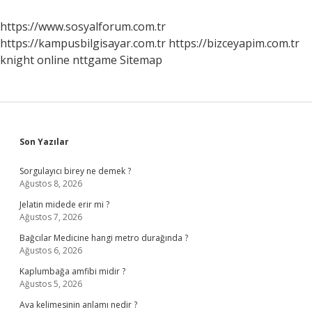
https://www.sosyalforum.com.tr
https://kampusbilgisayar.com.tr
https://bizceyapim.com.tr
knight online
nttgame
Sitemap
Sidebar
Son Yazılar
Sorgulayıcı birey ne demek ?
Ağustos 8, 2026
Jelatin midede erir mi ?
Ağustos 7, 2026
Bağcılar Medicine hangi metro durağında ?
Ağustos 6, 2026
Kaplumbağa amfibi midir ?
Ağustos 5, 2026
Ava kelimesinin anlamı nedir ?