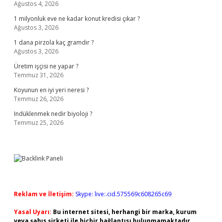
Ağustos 4, 2026
1 milyonluk eve ne kadar konut kredisi çıkar ?
Ağustos 3, 2026
1 dana pirzola kaç gramdır ?
Ağustos 3, 2026
Üretim işçisi ne yapar ?
Temmuz 31, 2026
Koyunun en iyi yeri neresi ?
Temmuz 26, 2026
Indüklenmek nedir biyoloji ?
Temmuz 25, 2026
Reklam ve İletişim:
Skype: live:.cid.575569c608265c69
Yasal Uyarı:
Bu internet sitesi, herhangi bir marka, kurum
veya şahıs şirketi ile hiçbir bağlantısı bulunmamaktadır.