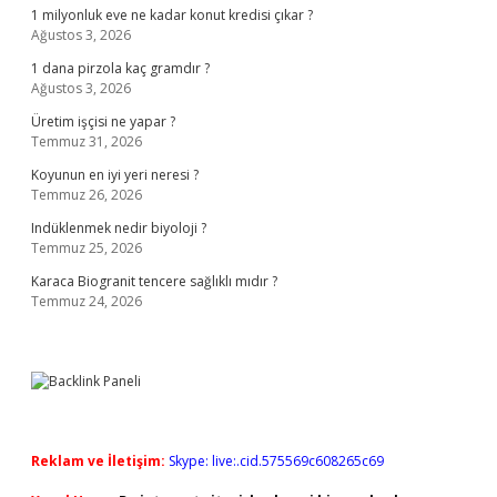
1 milyonluk eve ne kadar konut kredisi çıkar ?
Ağustos 3, 2026
1 dana pirzola kaç gramdır ?
Ağustos 3, 2026
Üretim işçisi ne yapar ?
Temmuz 31, 2026
Koyunun en iyi yeri neresi ?
Temmuz 26, 2026
Indüklenmek nedir biyoloji ?
Temmuz 25, 2026
Karaca Biogranit tencere sağlıklı mıdır ?
Temmuz 24, 2026
Reklam ve İletişim:
Skype: live:.cid.575569c608265c69