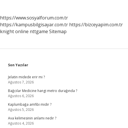
Nelerdir
https://www.sosyalforum.com.tr
https://kampusbilgisayar.com.tr
https://bizceyapim.com.tr
knight online
nttgame
Sitemap
Sidebar
Son Yazılar
Jelatin midede erir mi ?
Ağustos 7, 2026
Bağcılar Medicine hangi metro durağında ?
Ağustos 6, 2026
Kaplumbağa amfibi midir ?
Ağustos 5, 2026
Ava kelimesinin anlamı nedir ?
Ağustos 4, 2026