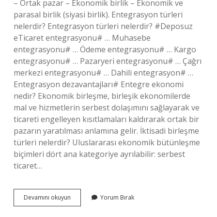
– Ortak pazar – Ekonomik birlik – Ekonomik ve
parasal birlik (siyasi birlik). Entegrasyon türleri
nelerdir? Entegrasyon türleri nelerdir? #Deposuz
eTicaret entegrasyonu# … Muhasebe
entegrasyonu# … Ödeme entegrasyonu# … Kargo
entegrasyonu# … Pazaryeri entegrasyonu# … Çağrı
merkezi entegrasyonu# … Dahili entegrasyon# …
Entegrasyon dezavantajları# Entegre ekonomi
nedir? Ekonomik birleşme, birleşik ekonomilerde
mal ve hizmetlerin serbest dolaşımını sağlayarak ve
ticareti engelleyen kısıtlamaları kaldırarak ortak bir
pazarın yaratılması anlamına gelir. İktisadi birleşme
türleri nelerdir? Uluslararası ekonomik bütünleşme
biçimleri dört ana kategoriye ayrılabilir: serbest
ticaret…
Ekonomik
Devamını okuyun
Yorum Bırak
Entegrasyon
Aşamaları