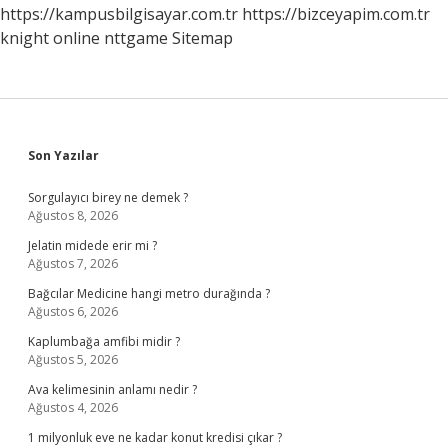
https://kampusbilgisayar.com.tr
https://bizceyapim.com.tr
knight online
nttgame
Sitemap
Sidebar
Son Yazılar
Sorgulayıcı birey ne demek ?
Ağustos 8, 2026
Jelatin midede erir mi ?
Ağustos 7, 2026
Bağcılar Medicine hangi metro durağında ?
Ağustos 6, 2026
Kaplumbağa amfibi midir ?
Ağustos 5, 2026
Ava kelimesinin anlamı nedir ?
Ağustos 4, 2026
1 milyonluk eve ne kadar konut kredisi çıkar ?