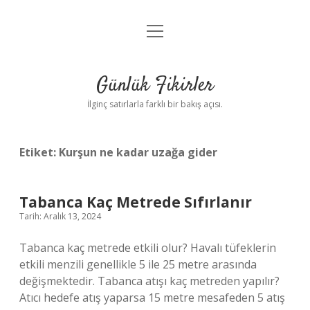
menüyü
Anasayfa
aç
Gizlilik Politikası
Günlük Fikirler
Yasal Uyarı
İlginç satırlarla farklı bir bakış açısı.
Hakkımızda
Etiket:
Kurşun ne kadar uzağa gider
Tabanca Kaç Metrede Sıfırlanır
Tarih: Aralık 13, 2024
Tabanca kaç metrede etkili olur? Havalı tüfeklerin
etkili menzili genellikle 5 ile 25 metre arasında
değişmektedir. Tabanca atışı kaç metreden yapılır?
Atıcı hedefe atış yaparsa 15 metre mesafeden 5 atış