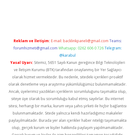
vd.casino
Reklam ve İletişim:
E-mail:
backlinkpaneli@gmail.com
Teams:
forumhizmeti@gmail.com
Whatsapp: 0262 606 0 726
Telegram:
@karabul
Yasal Uyarı:
Sitemiz, 5651 Sayılı Kanun gereğince Bilgi Teknolojileri
ve İletişim Kurumu (BTK) tarafından onaylanmış bir Yer Sağlayıcı
olarak hizmet vermektedir. Bu nedenle, sitedeki içerikleri proaktif
olarak denetleme veya araştırma yükümlülüğümüz bulunmamaktadır.
Ancak, üyelerimiz yazdıkları içeriklerin sorumluluğunu taşımakta olup,
siteye üye olarak bu sorumluluğu kabul etmiş sayılırlar. Bu internet
sitesi, herhangi bir marka, kurum veya şahıs şirketi ile hiçbir bağlantısı
bulunmamaktadır. Sitede yalnızca kendi hazırladığımız makaleler
paylaşılmaktadır. Burada yer alan içerikler haber niteliği taşımamakta
olup, gerçek kurum ve kişiler hakkında paylaşım yapılmamaktadır.
Gerçek kurum ve kişiler ile isim benzerlikleri tamamen tesadüfidir.