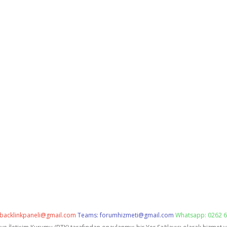
backlinkpaneli@gmail.com
Teams:
forumhizmeti@gmail.com
Whatsapp: 0262 6