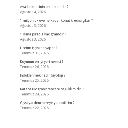
Ava kelimesinin anlamı nedir ?
Ağustos 4, 2026
1 milyonluk eve ne kadar konut kredisi çıkar ?
Ağustos 3, 2026
1 dana pirzola kaç gramdır ?
Ağustos 3, 2026
Üretim işçisi ne yapar ?
Temmuz 31, 2026
Koyunun en iyi yeri neresi ?
Temmuz 26, 2026
Indüklenmek nedir biyoloji ?
Temmuz 25, 2026
Karaca Biogranit tencere sağlıklı mıdır ?
Temmuz 24, 2026
Giysi yardımı nereye yapabilirim ?
Temmuz 22, 2026