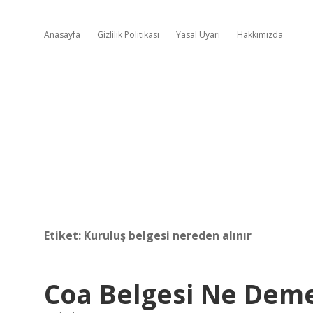
Anasayfa
Gizlilik Politikası
Yasal Uyarı
Hakkımızda
Etiket:
Kuruluş belgesi nereden alınır
Coa Belgesi Ne Dem