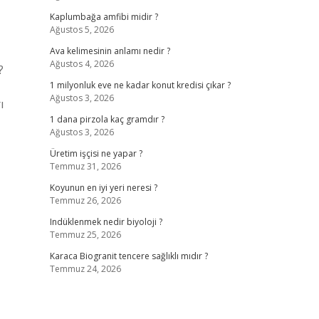
Kaplumbağa amfibi midir ?
Ağustos 5, 2026
Ava kelimesinin anlamı nedir ?
Ağustos 4, 2026
?
1 milyonluk eve ne kadar konut kredisi çıkar ?
Ağustos 3, 2026
ı
1 dana pirzola kaç gramdır ?
Ağustos 3, 2026
Üretim işçisi ne yapar ?
Temmuz 31, 2026
Koyunun en iyi yeri neresi ?
Temmuz 26, 2026
Indüklenmek nedir biyoloji ?
Temmuz 25, 2026
Karaca Biogranit tencere sağlıklı mıdır ?
Temmuz 24, 2026