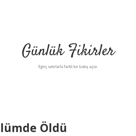
Günlük Fikirler
İlginç satırlarla farklı bir bakış açısı.
ölümde Öldü