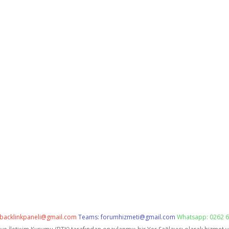
backlinkpaneli@gmail.com
Teams:
forumhizmeti@gmail.com
Whatsapp: 0262 6