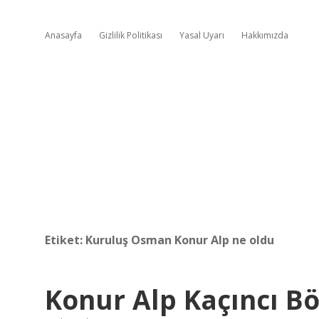
Anasayfa
Gizlilik Politikası
Yasal Uyarı
Hakkımızda
Etiket:
Kuruluş Osman Konur Alp ne oldu
Konur Alp Kaçıncı B