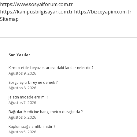
https://www.sosyalforum.com.tr
https://kampusbilgisayar.com.tr
https://bizceyapim.com.tr
Sitemap
Sidebar
Son Yazılar
Kırmızı et ile beyaz et arasındaki farklar nelerdir ?
Ağustos 9, 2026
Sorgulayıcı birey ne demek ?
Ağustos 8, 2026
Jelatin midede erir mi ?
Ağustos 7, 2026
Bağcılar Medicine hangi metro durağında ?
Ağustos 6, 2026
Kaplumbağa amfibi midir ?
Ağustos 5, 2026