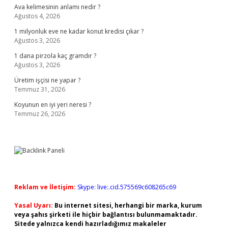
Ava kelimesinin anlamı nedir ?
Ağustos 4, 2026
1 milyonluk eve ne kadar konut kredisi çıkar ?
Ağustos 3, 2026
1 dana pirzola kaç gramdır ?
Ağustos 3, 2026
Üretim işçisi ne yapar ?
Temmuz 31, 2026
Koyunun en iyi yeri neresi ?
Temmuz 26, 2026
Reklam ve İletişim:
Skype: live:.cid.575569c608265c69
Yasal Uyarı:
Bu internet sitesi, herhangi bir marka, kurum
veya şahıs şirketi ile hiçbir bağlantısı bulunmamaktadır.
Sitede yalnızca kendi hazırladığımız makaleler