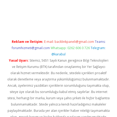
vd.casino
Reklam ve İletişim:
E-mail:
backlinkpaneli@gmail.com
Teams:
forumhizmeti@gmail.com
Whatsapp: 0262 606 0 726
Telegram:
@karabul
Yasal Uyarı:
Sitemiz, 5651 Sayılı Kanun gereğince Bilgi Teknolojileri
ve İletişim Kurumu (BTK) tarafından onaylanmış bir Yer Sağlayıcı
olarak hizmet vermektedir. Bu nedenle, sitedeki içerikleri proaktif
olarak denetleme veya araştırma yükümlülüğümüz bulunmamaktadır.
Ancak, üyelerimiz yazdıkları içeriklerin sorumluluğunu taşımakta olup,
siteye üye olarak bu sorumluluğu kabul etmiş sayılırlar. Bu internet
sitesi, herhangi bir marka, kurum veya şahıs şirketi ile hiçbir bağlantısı
bulunmamaktadır. Sitede yalnızca kendi hazırladığımız makaleler
paylaşılmaktadır. Burada yer alan içerikler haber niteliği taşımamakta
olup, gerçek kurum ve kişiler hakkında paylaşım yapılmamaktadır.