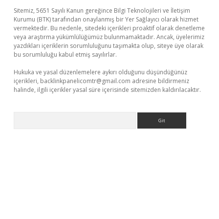
Sitemiz, 5651 Sayılı Kanun gereğince Bilgi Teknolojileri ve İletişim
Kurumu (BTK) tarafından onaylanmış bir Yer Sağlayıcı olarak hizmet
vermektedir. Bu nedenle, sitedeki içerikleri proaktif olarak denetleme
veya araştırma yükümlülüğümüz bulunmamaktadır. Ancak, üyelerimiz
yazdıkları içeriklerin sorumluluğunu taşımakta olup, siteye üye olarak
bu sorumluluğu kabul etmiş sayılırlar.
Hukuka ve yasal düzenlemelere aykırı olduğunu düşündüğünüz
içerikleri,
backlinkpanelicomtr@gmail.com
adresine bildirmeniz
halinde, ilgili içerikler yasal süre içerisinde sitemizden kaldırılacaktır.
Arama
vd.casino