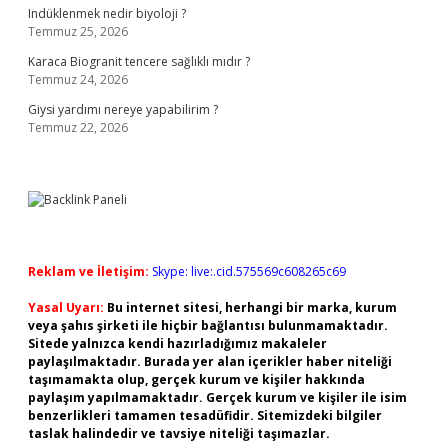
Indüklenmek nedir biyoloji ?
Temmuz 25, 2026
Karaca Biogranit tencere sağlıklı mıdır ?
Temmuz 24, 2026
Giysi yardımı nereye yapabilirim ?
Temmuz 22, 2026
Reklam ve İletişim:
Skype: live:.cid.575569c608265c69
Yasal Uyarı:
Bu internet sitesi, herhangi bir marka, kurum
veya şahıs şirketi ile hiçbir bağlantısı bulunmamaktadır.
Sitede yalnızca kendi hazırladığımız makaleler
paylaşılmaktadır. Burada yer alan içerikler haber niteliği
taşımamakta olup, gerçek kurum ve kişiler hakkında
paylaşım yapılmamaktadır. Gerçek kurum ve kişiler ile isim
benzerlikleri tamamen tesadüfidir. Sitemizdeki bilgiler
taslak halindedir ve tavsiye niteliği taşımazlar.