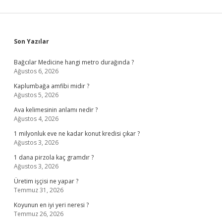
Sidebar
Son Yazılar
Bağcılar Medicine hangi metro durağında ?
Ağustos 6, 2026
Kaplumbağa amfibi midir ?
Ağustos 5, 2026
Ava kelimesinin anlamı nedir ?
Ağustos 4, 2026
1 milyonluk eve ne kadar konut kredisi çıkar ?
Ağustos 3, 2026
1 dana pirzola kaç gramdır ?
Ağustos 3, 2026
Üretim işçisi ne yapar ?
Temmuz 31, 2026
Koyunun en iyi yeri neresi ?
Temmuz 26, 2026