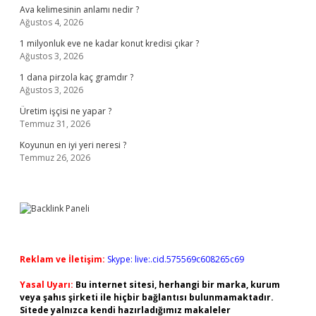
Ava kelimesinin anlamı nedir ?
Ağustos 4, 2026
1 milyonluk eve ne kadar konut kredisi çıkar ?
Ağustos 3, 2026
1 dana pirzola kaç gramdır ?
Ağustos 3, 2026
Üretim işçisi ne yapar ?
Temmuz 31, 2026
Koyunun en iyi yeri neresi ?
Temmuz 26, 2026
Reklam ve İletişim:
Skype: live:.cid.575569c608265c69
Yasal Uyarı:
Bu internet sitesi, herhangi bir marka, kurum
veya şahıs şirketi ile hiçbir bağlantısı bulunmamaktadır.
Sitede yalnızca kendi hazırladığımız makaleler