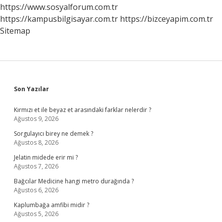
https://www.sosyalforum.com.tr
https://kampusbilgisayar.com.tr
https://bizceyapim.com.tr
Sitemap
Sidebar
Son Yazılar
Kırmızı et ile beyaz et arasındaki farklar nelerdir ?
Ağustos 9, 2026
Sorgulayıcı birey ne demek ?
Ağustos 8, 2026
Jelatin midede erir mi ?
Ağustos 7, 2026
Bağcılar Medicine hangi metro durağında ?
Ağustos 6, 2026
Kaplumbağa amfibi midir ?
Ağustos 5, 2026