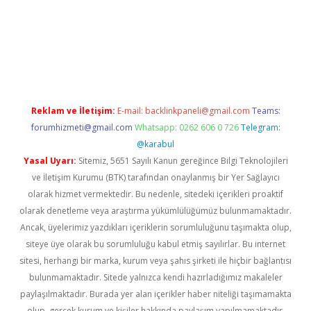
vd.casino
Reklam ve İletişim:
E-mail:
backlinkpaneli@gmail.com
Teams:
forumhizmeti@gmail.com
Whatsapp: 0262 606 0 726
Telegram:
@karabul
Yasal Uyarı:
Sitemiz, 5651 Sayılı Kanun gereğince Bilgi Teknolojileri
ve İletişim Kurumu (BTK) tarafından onaylanmış bir Yer Sağlayıcı
olarak hizmet vermektedir. Bu nedenle, sitedeki içerikleri proaktif
olarak denetleme veya araştırma yükümlülüğümüz bulunmamaktadır.
Ancak, üyelerimiz yazdıkları içeriklerin sorumluluğunu taşımakta olup,
siteye üye olarak bu sorumluluğu kabul etmiş sayılırlar. Bu internet
sitesi, herhangi bir marka, kurum veya şahıs şirketi ile hiçbir bağlantısı
bulunmamaktadır. Sitede yalnızca kendi hazırladığımız makaleler
paylaşılmaktadır. Burada yer alan içerikler haber niteliği taşımamakta
olup, gerçek kurum ve kişiler hakkında paylaşım yapılmamaktadır.