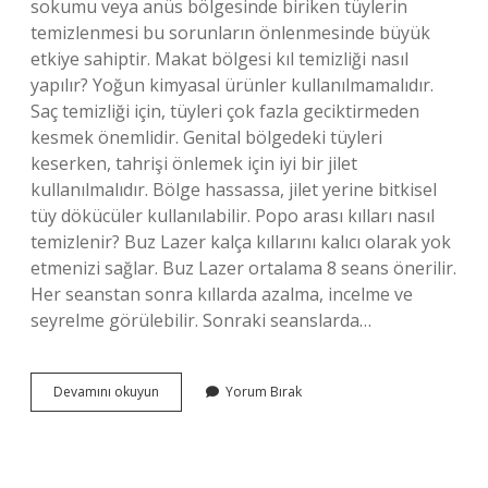
sokumu veya anüs bölgesinde biriken tüylerin
temizlenmesi bu sorunların önlenmesinde büyük
etkiye sahiptir. Makat bölgesi kıl temizliği nasıl
yapılır? Yoğun kimyasal ürünler kullanılmamalıdır.
Saç temizliği için, tüyleri çok fazla geciktirmeden
kesmek önemlidir. Genital bölgedeki tüyleri
keserken, tahrişi önlemek için iyi bir jilet
kullanılmalıdır. Bölge hassassa, jilet yerine bitkisel
tüy dökücüler kullanılabilir. Popo arası kılları nasıl
temizlenir? Buz Lazer kalça kıllarını kalıcı olarak yok
etmenizi sağlar. Buz Lazer ortalama 8 seans önerilir.
Her seanstan sonra kıllarda azalma, incelme ve
seyrelme görülebilir. Sonraki seanslarda…
Anüs
Devamını okuyun
Yorum Bırak
Etrafındaki
Kıllar
Nasıl
Temizlenir