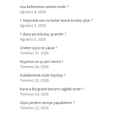
Ava kelimesinin anlamı nedir ?
Ağustos 4, 2026
1 milyonluk eve ne kadar konut kredisi çıkar ?
Ağustos 3, 2026
1 dana pirzola kaç gramdır ?
Ağustos 3, 2026
Üretim işçisi ne yapar ?
Temmuz 31, 2026
Koyunun en iyi yeri neresi ?
Temmuz 26, 2026
Indüklenmek nedir biyoloji ?
Temmuz 25, 2026
Karaca Biogranit tencere sağlıklı mıdır ?
Temmuz 24, 2026
Giysi yardımı nereye yapabilirim ?
Temmuz 22, 2026