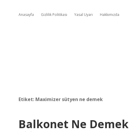
Anasayfa
Gizlilik Politikası
Yasal Uyarı
Hakkımızda
Etiket:
Maximizer sütyen ne demek
Balkonet Ne Demek