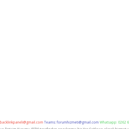
backlinkpaneli@gmail.com
Teams:
forumhizmeti@gmail.com
Whatsapp: 0262 6