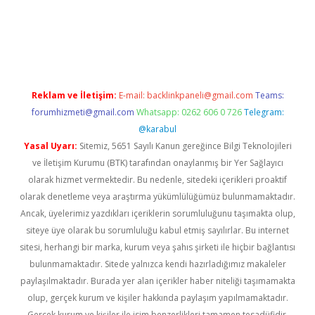
vd.casino
Reklam ve İletişim:
E-mail:
backlinkpaneli@gmail.com
Teams:
forumhizmeti@gmail.com
Whatsapp: 0262 606 0 726
Telegram:
@karabul
Yasal Uyarı:
Sitemiz, 5651 Sayılı Kanun gereğince Bilgi Teknolojileri
ve İletişim Kurumu (BTK) tarafından onaylanmış bir Yer Sağlayıcı
olarak hizmet vermektedir. Bu nedenle, sitedeki içerikleri proaktif
olarak denetleme veya araştırma yükümlülüğümüz bulunmamaktadır.
Ancak, üyelerimiz yazdıkları içeriklerin sorumluluğunu taşımakta olup,
siteye üye olarak bu sorumluluğu kabul etmiş sayılırlar. Bu internet
sitesi, herhangi bir marka, kurum veya şahıs şirketi ile hiçbir bağlantısı
bulunmamaktadır. Sitede yalnızca kendi hazırladığımız makaleler
paylaşılmaktadır. Burada yer alan içerikler haber niteliği taşımamakta
olup, gerçek kurum ve kişiler hakkında paylaşım yapılmamaktadır.
Gerçek kurum ve kişiler ile isim benzerlikleri tamamen tesadüfidir.