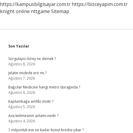
https://kampusbilgisayar.com.tr
https://bizceyapim.com.tr
knight online
nttgame
Sitemap
Sidebar
Son Yazılar
Sorgulayıcı birey ne demek ?
Ağustos 8, 2026
Jelatin midede erir mi ?
Ağustos 7, 2026
Bağcılar Medicine hangi metro durağında ?
Ağustos 6, 2026
Kaplumbağa amfibi midir ?
Ağustos 5, 2026
Ava kelimesinin anlamı nedir ?
Ağustos 4, 2026
1 milyonluk eve ne kadar konut kredisi çıkar ?