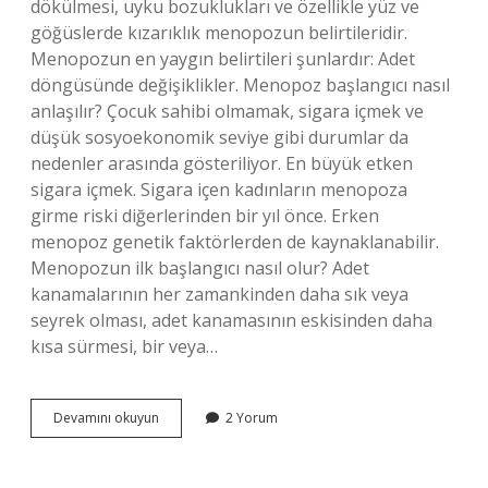
dökülmesi, uyku bozuklukları ve özellikle yüz ve
göğüslerde kızarıklık menopozun belirtileridir.
Menopozun en yaygın belirtileri şunlardır: Adet
döngüsünde değişiklikler. Menopoz başlangıcı nasıl
anlaşılır? Çocuk sahibi olmamak, sigara içmek ve
düşük sosyoekonomik seviye gibi durumlar da
nedenler arasında gösteriliyor. En büyük etken
sigara içmek. Sigara içen kadınların menopoza
girme riski diğerlerinden bir yıl önce. Erken
menopoz genetik faktörlerden de kaynaklanabilir.
Menopozun ilk başlangıcı nasıl olur? Adet
kanamalarının her zamankinden daha sık veya
seyrek olması, adet kanamasının eskisinden daha
kısa sürmesi, bir veya…
Menopoz
Devamını okuyun
2 Yorum
Süreci
Nasıl
Başlar