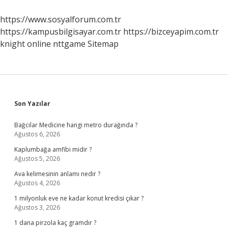
https://www.sosyalforum.com.tr
https://kampusbilgisayar.com.tr
https://bizceyapim.com.tr
knight online
nttgame
Sitemap
Sidebar
Son Yazılar
Bağcılar Medicine hangi metro durağında ?
Ağustos 6, 2026
Kaplumbağa amfibi midir ?
Ağustos 5, 2026
Ava kelimesinin anlamı nedir ?
Ağustos 4, 2026
1 milyonluk eve ne kadar konut kredisi çıkar ?
Ağustos 3, 2026
1 dana pirzola kaç gramdır ?