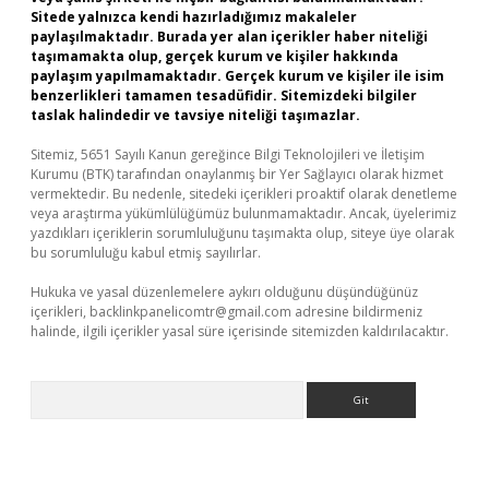
Sitede yalnızca kendi hazırladığımız makaleler
paylaşılmaktadır. Burada yer alan içerikler haber niteliği
taşımamakta olup, gerçek kurum ve kişiler hakkında
paylaşım yapılmamaktadır. Gerçek kurum ve kişiler ile isim
benzerlikleri tamamen tesadüfidir. Sitemizdeki bilgiler
taslak halindedir ve tavsiye niteliği taşımazlar.
Sitemiz, 5651 Sayılı Kanun gereğince Bilgi Teknolojileri ve İletişim
Kurumu (BTK) tarafından onaylanmış bir Yer Sağlayıcı olarak hizmet
vermektedir. Bu nedenle, sitedeki içerikleri proaktif olarak denetleme
veya araştırma yükümlülüğümüz bulunmamaktadır. Ancak, üyelerimiz
yazdıkları içeriklerin sorumluluğunu taşımakta olup, siteye üye olarak
bu sorumluluğu kabul etmiş sayılırlar.
Hukuka ve yasal düzenlemelere aykırı olduğunu düşündüğünüz
içerikleri,
backlinkpanelicomtr@gmail.com
adresine bildirmeniz
halinde, ilgili içerikler yasal süre içerisinde sitemizden kaldırılacaktır.
Arama