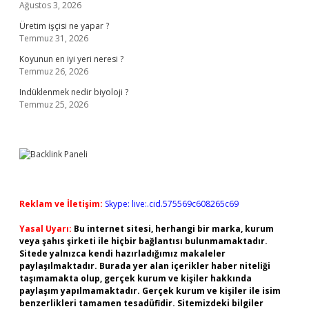
Ağustos 3, 2026
Üretim işçisi ne yapar ?
Temmuz 31, 2026
Koyunun en iyi yeri neresi ?
Temmuz 26, 2026
Indüklenmek nedir biyoloji ?
Temmuz 25, 2026
Reklam ve İletişim:
Skype: live:.cid.575569c608265c69
Yasal Uyarı:
Bu internet sitesi, herhangi bir marka, kurum
veya şahıs şirketi ile hiçbir bağlantısı bulunmamaktadır.
Sitede yalnızca kendi hazırladığımız makaleler
paylaşılmaktadır. Burada yer alan içerikler haber niteliği
taşımamakta olup, gerçek kurum ve kişiler hakkında
paylaşım yapılmamaktadır. Gerçek kurum ve kişiler ile isim
benzerlikleri tamamen tesadüfidir. Sitemizdeki bilgiler