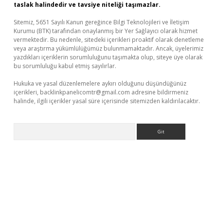
taslak halindedir ve tavsiye niteliği taşımazlar.
Sitemiz, 5651 Sayılı Kanun gereğince Bilgi Teknolojileri ve İletişim
Kurumu (BTK) tarafından onaylanmış bir Yer Sağlayıcı olarak hizmet
vermektedir. Bu nedenle, sitedeki içerikleri proaktif olarak denetleme
veya araştırma yükümlülüğümüz bulunmamaktadır. Ancak, üyelerimiz
yazdıkları içeriklerin sorumluluğunu taşımakta olup, siteye üye olarak
bu sorumluluğu kabul etmiş sayılırlar.
Hukuka ve yasal düzenlemelere aykırı olduğunu düşündüğünüz
içerikleri,
backlinkpanelicomtr@gmail.com
adresine bildirmeniz
halinde, ilgili içerikler yasal süre içerisinde sitemizden kaldırılacaktır.
Arama
vd.casino