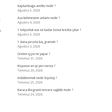
Kaplumbağa amfibi midir ?
Ağustos 5, 2026
k
Ava kelimesinin anlamı nedir ?
Ağustos 4, 2026
ı
1 milyonluk eve ne kadar konut kredisi çıkar ?
Ağustos 3, 2026
1 dana pirzola kaç gramdır ?
Ağustos 3, 2026
Üretim işçisi ne yapar ?
Temmuz 31, 2026
Koyunun en iyi yeri neresi ?
Temmuz 26, 2026
Indüklenmek nedir biyoloji ?
Temmuz 25, 2026
Karaca Biogranit tencere sağlıklı mıdır ?
Temmuz 24, 2026