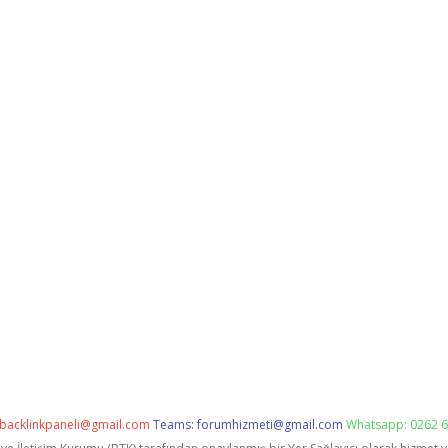
backlinkpaneli@gmail.com
Teams:
forumhizmeti@gmail.com
Whatsapp: 0262 6