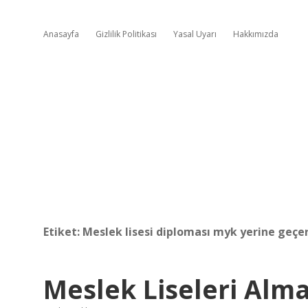
Anasayfa
Gizlilik Politikası
Yasal Uyarı
Hakkımızda
Etiket:
Meslek lisesi diploması myk yerine geçe
Meslek Liseleri Alma