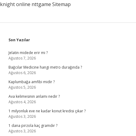
knight online
nttgame
Sitemap
Sidebar
Son Yazılar
Jelatin midede erir mi ?
Ağustos 7, 2026
Bağcılar Medicine hangi metro durağında ?
Ağustos 6, 2026
Kaplumbağa amfibi midir ?
Ağustos 5, 2026
Ava kelimesinin anlamı nedir ?
Ağustos 4, 2026
1 milyonluk eve ne kadar konut kredisi çıkar ?
Ağustos 3, 2026
1 dana pirzola kaç gramdır ?
Ağustos 3, 2026