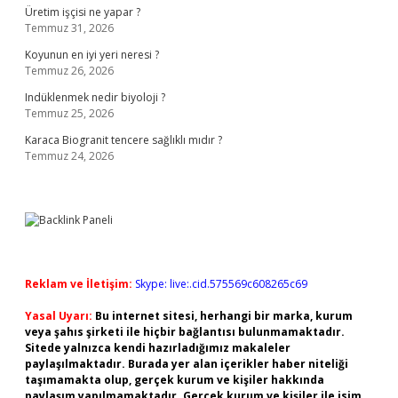
Üretim işçisi ne yapar ?
Temmuz 31, 2026
Koyunun en iyi yeri neresi ?
Temmuz 26, 2026
Indüklenmek nedir biyoloji ?
Temmuz 25, 2026
Karaca Biogranit tencere sağlıklı mıdır ?
Temmuz 24, 2026
Reklam ve İletişim:
Skype: live:.cid.575569c608265c69
Yasal Uyarı:
Bu internet sitesi, herhangi bir marka, kurum
veya şahıs şirketi ile hiçbir bağlantısı bulunmamaktadır.
Sitede yalnızca kendi hazırladığımız makaleler
paylaşılmaktadır. Burada yer alan içerikler haber niteliği
taşımamakta olup, gerçek kurum ve kişiler hakkında
paylaşım yapılmamaktadır. Gerçek kurum ve kişiler ile isim