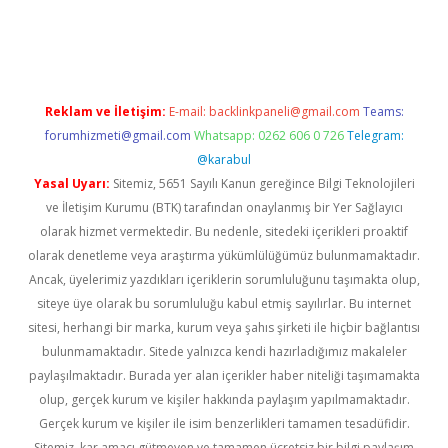
d.casino
Reklam ve İletişim:
E-mail:
backlinkpaneli@gmail.com
Teams:
forumhizmeti@gmail.com
Whatsapp: 0262 606 0 726
Telegram:
@karabul
Yasal Uyarı:
Sitemiz, 5651 Sayılı Kanun gereğince Bilgi Teknolojileri
ve İletişim Kurumu (BTK) tarafından onaylanmış bir Yer Sağlayıcı
olarak hizmet vermektedir. Bu nedenle, sitedeki içerikleri proaktif
olarak denetleme veya araştırma yükümlülüğümüz bulunmamaktadır.
Ancak, üyelerimiz yazdıkları içeriklerin sorumluluğunu taşımakta olup,
siteye üye olarak bu sorumluluğu kabul etmiş sayılırlar. Bu internet
sitesi, herhangi bir marka, kurum veya şahıs şirketi ile hiçbir bağlantısı
bulunmamaktadır. Sitede yalnızca kendi hazırladığımız makaleler
paylaşılmaktadır. Burada yer alan içerikler haber niteliği taşımamakta
olup, gerçek kurum ve kişiler hakkında paylaşım yapılmamaktadır.
Gerçek kurum ve kişiler ile isim benzerlikleri tamamen tesadüfidir.
Sitemiz, kar amacı gütmeyen ve tamamen ücretsiz bir bilgi paylaşım