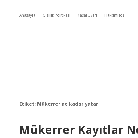
Anasayfa
Gizlilik Politikası
Yasal Uyarı
Hakkımızda
Etiket:
Mükerrer ne kadar yatar
Mükerrer Kayıtlar 