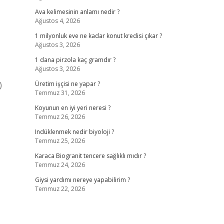
Ava kelimesinin anlamı nedir ?
Ağustos 4, 2026
1 milyonluk eve ne kadar konut kredisi çıkar ?
Ağustos 3, 2026
1 dana pirzola kaç gramdır ?
Ağustos 3, 2026
)
Üretim işçisi ne yapar ?
Temmuz 31, 2026
Koyunun en iyi yeri neresi ?
Temmuz 26, 2026
Indüklenmek nedir biyoloji ?
Temmuz 25, 2026
Karaca Biogranit tencere sağlıklı mıdır ?
Temmuz 24, 2026
Giysi yardımı nereye yapabilirim ?
Temmuz 22, 2026