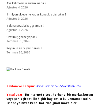
Ava kelimesinin anlamı nedir ?
Ağustos 4, 2026
1 milyonluk eve ne kadar konut kredisi çıkar ?
Ağustos 3, 2026
1 dana pirzola kaç gramdır ?
Ağustos 3, 2026
Üretim işçisi ne yapar ?
Temmuz 31, 2026
Koyunun en iyi yeri neresi ?
Temmuz 26, 2026
Reklam ve İletişim:
Skype: live:.cid.575569c608265c69
Yasal Uyarı:
Bu internet sitesi, herhangi bir marka, kurum
veya şahıs şirketi ile hiçbir bağlantısı bulunmamaktadır.
Sitede yalnızca kendi hazırladığımız makaleler