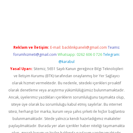
vd.casino
Reklam ve İletişim:
E-mail:
backlinkpaneli@gmail.com
Teams:
forumhizmeti@gmail.com
Whatsapp: 0262 606 0 726
Telegram:
@karabul
Yasal Uyarı:
Sitemiz, 5651 Sayılı Kanun gereğince Bilgi Teknolojileri
ve İletişim Kurumu (BTK) tarafından onaylanmış bir Yer Sağlayıcı
olarak hizmet vermektedir. Bu nedenle, sitedeki içerikleri proaktif
olarak denetleme veya araştırma yükümlülüğümüz bulunmamaktadır.
Ancak, üyelerimiz yazdıkları içeriklerin sorumluluğunu taşımakta olup,
siteye üye olarak bu sorumluluğu kabul etmiş sayılırlar. Bu internet
sitesi, herhangi bir marka, kurum veya şahıs şirketi ile hiçbir bağlantısı
bulunmamaktadır. Sitede yalnızca kendi hazırladığımız makaleler
paylaşılmaktadır. Burada yer alan içerikler haber niteliği taşımamakta
olup, gerçek kurum ve kişiler hakkında paylaşım yapılmamaktadır.