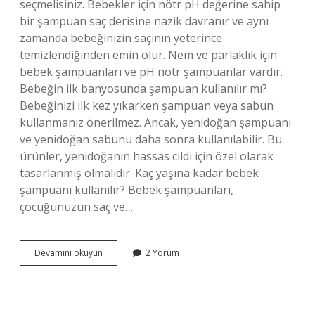
seçmelisiniz. Bebekler için nötr pH değerine sahip
bir şampuan saç derisine nazik davranır ve aynı
zamanda bebeğinizin saçının yeterince
temizlendiğinden emin olur. Nem ve parlaklık için
bebek şampuanları ve pH nötr şampuanlar vardır.
Bebeğin ilk banyosunda şampuan kullanılır mı?
Bebeğinizi ilk kez yıkarken şampuan veya sabun
kullanmanız önerilmez. Ancak, yenidoğan şampuanı
ve yenidoğan sabunu daha sonra kullanılabilir. Bu
ürünler, yenidoğanın hassas cildi için özel olarak
tasarlanmış olmalıdır. Kaç yaşına kadar bebek
şampuanı kullanılır? Bebek şampuanları,
çocuğunuzun saç ve…
Yeni
Devamını okuyun
2 Yorum
Doğan
Bebeğe
Şampuan
Kullanılır