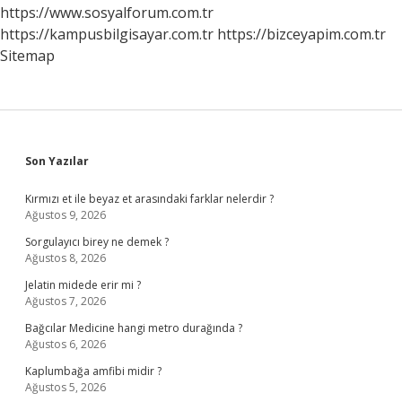
Mı
https://www.sosyalforum.com.tr
https://kampusbilgisayar.com.tr
https://bizceyapim.com.tr
Sitemap
Sidebar
Son Yazılar
Kırmızı et ile beyaz et arasındaki farklar nelerdir ?
Ağustos 9, 2026
Sorgulayıcı birey ne demek ?
Ağustos 8, 2026
Jelatin midede erir mi ?
Ağustos 7, 2026
Bağcılar Medicine hangi metro durağında ?
Ağustos 6, 2026
Kaplumbağa amfibi midir ?
Ağustos 5, 2026