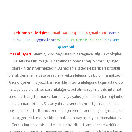
vd.casino
Reklam ve İletişim:
E-mail:
backlinkpaneli@gmail.com
Teams:
forumhizmeti@gmail.com
Whatsapp: 0262 606 0 726
Telegram:
@karabul
Yasal Uyarı:
Sitemiz, 5651 Sayılı Kanun gereğince Bilgi Teknolojileri
ve İletişim Kurumu (BTK) tarafından onaylanmış bir Yer Sağlayıcı
olarak hizmet vermektedir. Bu nedenle, sitedeki içerikleri proaktif
olarak denetleme veya araştırma yükümlülüğümüz bulunmamaktadır.
Ancak, üyelerimiz yazdıkları içeriklerin sorumluluğunu taşımakta olup,
siteye üye olarak bu sorumluluğu kabul etmiş sayılırlar. Bu internet
sitesi, herhangi bir marka, kurum veya şahıs şirketi ile hiçbir bağlantısı
bulunmamaktadır. Sitede yalnızca kendi hazırladığımız makaleler
paylaşılmaktadır. Burada yer alan içerikler haber niteliği taşımamakta
olup, gerçek kurum ve kişiler hakkında paylaşım yapılmamaktadır.
Gerçek kurum ve kişiler ile isim benzerlikleri tamamen tesadüfidir.
Sitemiz, kar amacı gütmeyen ve tamamen ücretsiz bir bilgi paylaşım