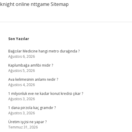
knight online
nttgame
Sitemap
Sidebar
Son Yazılar
Bağcılar Medicine hangi metro durağında ?
Ağustos 6, 2026
Kaplumbağa amfibi midir ?
Ağustos 5, 2026
Ava kelimesinin anlamı nedir ?
Ağustos 4, 2026
1 milyonluk eve ne kadar konut kredisi çıkar ?
Ağustos 3, 2026
1 dana pirzola kaç gramdır ?
Ağustos 3, 2026
Üretim işçisi ne yapar ?
Temmuz 31, 2026