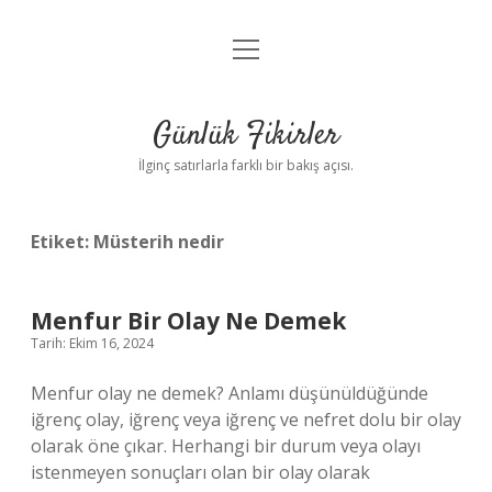
menüyü
Anasayfa
aç
Gizlilik Politikası
Günlük Fikirler
Yasal Uyarı
İlginç satırlarla farklı bir bakış açısı.
Hakkımızda
Etiket:
Müsterih nedir
Menfur Bir Olay Ne Demek
Tarih: Ekim 16, 2024
Menfur olay ne demek? Anlamı düşünüldüğünde
iğrenç olay, iğrenç veya iğrenç ve nefret dolu bir olay
olarak öne çıkar. Herhangi bir durum veya olayı
istenmeyen sonuçları olan bir olay olarak