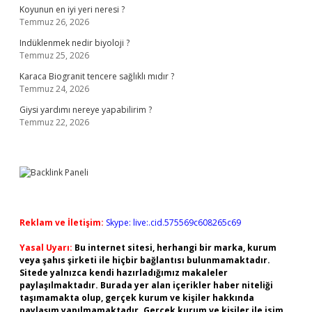
Koyunun en iyi yeri neresi ?
Temmuz 26, 2026
Indüklenmek nedir biyoloji ?
Temmuz 25, 2026
Karaca Biogranit tencere sağlıklı mıdır ?
Temmuz 24, 2026
Giysi yardımı nereye yapabilirim ?
Temmuz 22, 2026
Reklam ve İletişim:
Skype: live:.cid.575569c608265c69
Yasal Uyarı:
Bu internet sitesi, herhangi bir marka, kurum
veya şahıs şirketi ile hiçbir bağlantısı bulunmamaktadır.
Sitede yalnızca kendi hazırladığımız makaleler
paylaşılmaktadır. Burada yer alan içerikler haber niteliği
taşımamakta olup, gerçek kurum ve kişiler hakkında
paylaşım yapılmamaktadır. Gerçek kurum ve kişiler ile isim