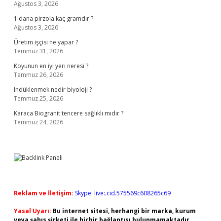
Ağustos 3, 2026
1 dana pirzola kaç gramdır ?
Ağustos 3, 2026
Üretim işçisi ne yapar ?
Temmuz 31, 2026
Koyunun en iyi yeri neresi ?
Temmuz 26, 2026
Indüklenmek nedir biyoloji ?
Temmuz 25, 2026
Karaca Biogranit tencere sağlıklı mıdır ?
Temmuz 24, 2026
Reklam ve İletişim:
Skype: live:.cid.575569c608265c69
Yasal Uyarı:
Bu internet sitesi, herhangi bir marka, kurum
veya şahıs şirketi ile hiçbir bağlantısı bulunmamaktadır.