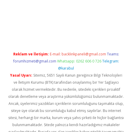
vd.casino
Reklam ve İletişim:
E-mail:
backlinkpaneli@gmail.com
Teams:
forumhizmeti@gmail.com
Whatsapp: 0262 606 0 726
Telegram:
@karabul
Yasal Uyarı:
Sitemiz, 5651 Sayılı Kanun gereğince Bilgi Teknolojileri
ve İletişim Kurumu (BTK) tarafından onaylanmış bir Yer Sağlayıcı
olarak hizmet vermektedir. Bu nedenle, sitedeki içerikleri proaktif
olarak denetleme veya araştırma yükümlülüğümüz bulunmamaktadır.
Ancak, üyelerimiz yazdıkları içeriklerin sorumluluğunu taşımakta olup,
siteye üye olarak bu sorumluluğu kabul etmiş sayılırlar. Bu internet
sitesi, herhangi bir marka, kurum veya şahıs şirketi ile hiçbir bağlantısı
bulunmamaktadır. Sitede yalnızca kendi hazırladığımız makaleler
paylaşılmaktadır. Burada yer alan içerikler haber niteliği taşımamakta