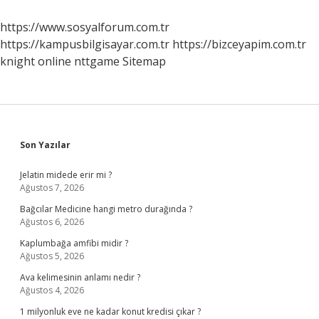
https://www.sosyalforum.com.tr
https://kampusbilgisayar.com.tr
https://bizceyapim.com.tr
knight online
nttgame
Sitemap
Sidebar
Son Yazılar
Jelatin midede erir mi ?
Ağustos 7, 2026
Bağcılar Medicine hangi metro durağında ?
Ağustos 6, 2026
Kaplumbağa amfibi midir ?
Ağustos 5, 2026
Ava kelimesinin anlamı nedir ?
Ağustos 4, 2026
1 milyonluk eve ne kadar konut kredisi çıkar ?