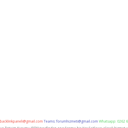
backlinkpaneli@gmail.com
Teams:
forumhizmeti@gmail.com
Whatsapp: 0262 6