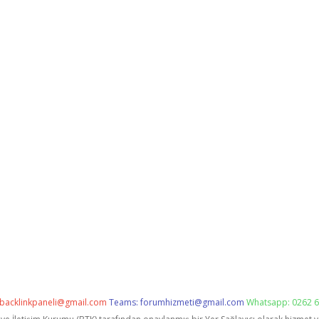
backlinkpaneli@gmail.com
Teams:
forumhizmeti@gmail.com
Whatsapp: 0262 6