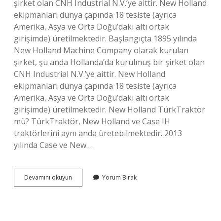
şirket olan CNH Industrial N.V.’ye aittir. New Holland
ekipmanları dünya çapında 18 tesiste (ayrıca
Amerika, Asya ve Orta Doğu’daki altı ortak
girişimde) üretilmektedir. Başlangıçta 1895 yılında
New Holland Machine Company olarak kurulan
şirket, şu anda Hollanda’da kurulmuş bir şirket olan
CNH Industrial N.V.’ye aittir. New Holland
ekipmanları dünya çapında 18 tesiste (ayrıca
Amerika, Asya ve Orta Doğu’daki altı ortak
girişimde) üretilmektedir. New Holland TürkTraktör
mü? TürkTraktör, New Holland ve Case IH
traktörlerini aynı anda üretebilmektedir. 2013
yılında Case ve New…
New
Devamını okuyun
Yorum Bırak
Holland
Yerli
Mi