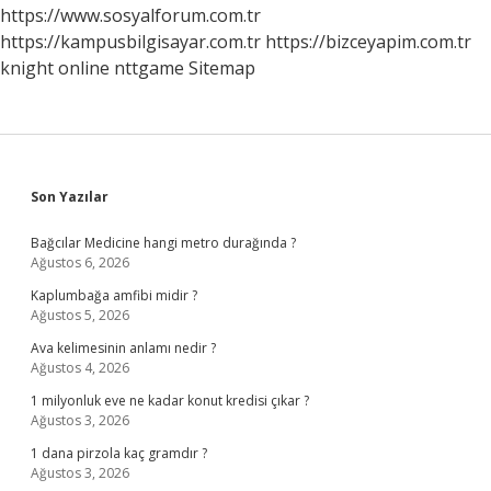
https://www.sosyalforum.com.tr
https://kampusbilgisayar.com.tr
https://bizceyapim.com.tr
knight online
nttgame
Sitemap
Sidebar
Son Yazılar
Bağcılar Medicine hangi metro durağında ?
Ağustos 6, 2026
Kaplumbağa amfibi midir ?
Ağustos 5, 2026
Ava kelimesinin anlamı nedir ?
Ağustos 4, 2026
1 milyonluk eve ne kadar konut kredisi çıkar ?
Ağustos 3, 2026
1 dana pirzola kaç gramdır ?
Ağustos 3, 2026