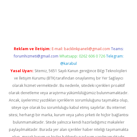
vd.casino
Reklam ve İletişim:
E-mail:
backlinkpaneli@gmail.com
Teams:
forumhizmeti@gmail.com
Whatsapp: 0262 606 0 726
Telegram:
@karabul
Yasal Uyarı:
Sitemiz, 5651 Sayılı Kanun gereğince Bilgi Teknolojileri
ve İletişim Kurumu (BTK) tarafından onaylanmış bir Yer Sağlayıcı
olarak hizmet vermektedir. Bu nedenle, sitedeki içerikleri proaktif
olarak denetleme veya araştırma yükümlülüğümüz bulunmamaktadır.
Ancak, üyelerimiz yazdıkları içeriklerin sorumluluğunu taşımakta olup,
siteye üye olarak bu sorumluluğu kabul etmiş sayılırlar. Bu internet
sitesi, herhangi bir marka, kurum veya şahıs şirketi ile hiçbir bağlantısı
bulunmamaktadır. Sitede yalnızca kendi hazırladığımız makaleler
paylaşılmaktadır. Burada yer alan içerikler haber niteliği taşımamakta
olup, gerçek kurum ve kişiler hakkında paylaşım yapılmamaktadır.