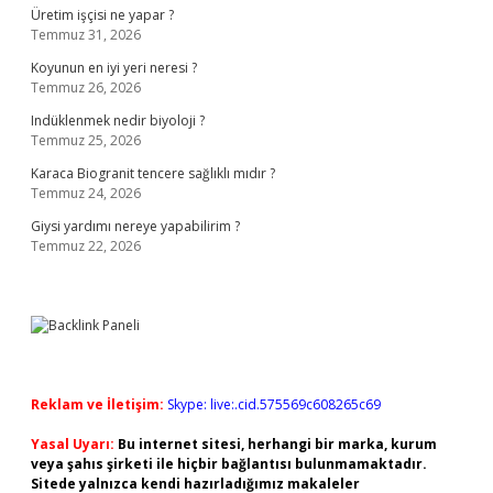
Üretim işçisi ne yapar ?
Temmuz 31, 2026
Koyunun en iyi yeri neresi ?
Temmuz 26, 2026
Indüklenmek nedir biyoloji ?
Temmuz 25, 2026
Karaca Biogranit tencere sağlıklı mıdır ?
Temmuz 24, 2026
Giysi yardımı nereye yapabilirim ?
Temmuz 22, 2026
Reklam ve İletişim:
Skype: live:.cid.575569c608265c69
Yasal Uyarı:
Bu internet sitesi, herhangi bir marka, kurum
veya şahıs şirketi ile hiçbir bağlantısı bulunmamaktadır.
Sitede yalnızca kendi hazırladığımız makaleler