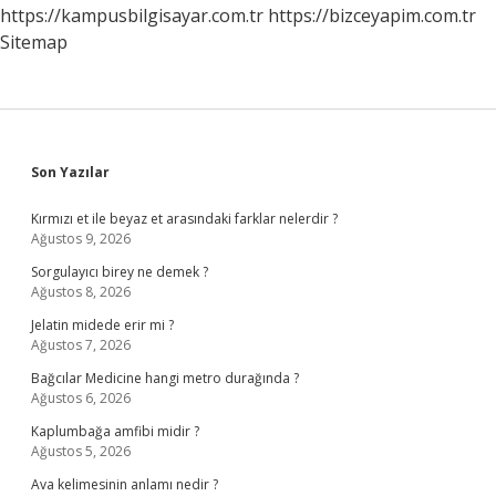
https://kampusbilgisayar.com.tr
https://bizceyapim.com.tr
Sitemap
Sidebar
Son Yazılar
Kırmızı et ile beyaz et arasındaki farklar nelerdir ?
Ağustos 9, 2026
Sorgulayıcı birey ne demek ?
Ağustos 8, 2026
Jelatin midede erir mi ?
Ağustos 7, 2026
Bağcılar Medicine hangi metro durağında ?
Ağustos 6, 2026
Kaplumbağa amfibi midir ?
Ağustos 5, 2026
Ava kelimesinin anlamı nedir ?