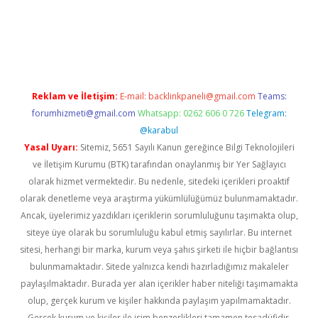
d.casino
Reklam ve İletişim:
E-mail:
backlinkpaneli@gmail.com
Teams:
forumhizmeti@gmail.com
Whatsapp: 0262 606 0 726
Telegram:
@karabul
Yasal Uyarı:
Sitemiz, 5651 Sayılı Kanun gereğince Bilgi Teknolojileri
ve İletişim Kurumu (BTK) tarafından onaylanmış bir Yer Sağlayıcı
olarak hizmet vermektedir. Bu nedenle, sitedeki içerikleri proaktif
olarak denetleme veya araştırma yükümlülüğümüz bulunmamaktadır.
Ancak, üyelerimiz yazdıkları içeriklerin sorumluluğunu taşımakta olup,
siteye üye olarak bu sorumluluğu kabul etmiş sayılırlar. Bu internet
sitesi, herhangi bir marka, kurum veya şahıs şirketi ile hiçbir bağlantısı
bulunmamaktadır. Sitede yalnızca kendi hazırladığımız makaleler
paylaşılmaktadır. Burada yer alan içerikler haber niteliği taşımamakta
olup, gerçek kurum ve kişiler hakkında paylaşım yapılmamaktadır.
Gerçek kurum ve kişiler ile isim benzerlikleri tamamen tesadüfidir.