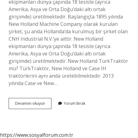
ekipmanları dünya çapında 18 tesiste (ayrıca
Amerika, Asya ve Orta Doğu’daki altı ortak
girişimde) üretilmektedir. Başlangıçta 1895 yılında
New Holland Machine Company olarak kurulan
şirket, şu anda Hollanda’da kurulmuş bir şirket olan
CNH Industrial N.V.’ye aittir. New Holland
ekipmanları dünya çapında 18 tesiste (ayrıca
Amerika, Asya ve Orta Doğu’daki altı ortak
girişimde) üretilmektedir. New Holland TürkTraktör
mü? TürkTraktör, New Holland ve Case IH
traktörlerini aynı anda üretebilmektedir. 2013
yılında Case ve New…
New
Devamını okuyun
Yorum Bırak
Holland
Yerli
Mi
https://www.sosyalforum.com.tr