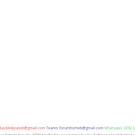
backlinkpaneli@gmail.com
Teams:
forumhizmeti@gmail.com
Whatsapp: 0262 6