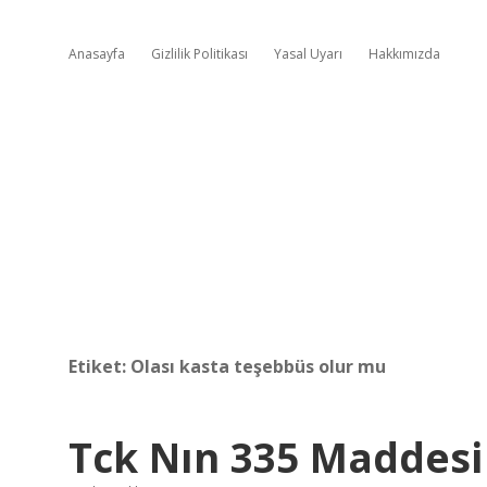
Anasayfa
Gizlilik Politikası
Yasal Uyarı
Hakkımızda
Etiket:
Olası kasta teşebbüs olur mu
Tck Nın 335 Maddesi