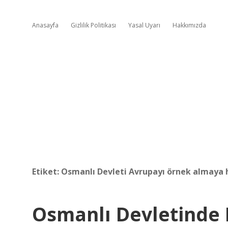
Anasayfa
Gizlilik Politikası
Yasal Uyarı
Hakkımızda
Etiket:
Osmanlı Devleti Avrupayı örnek almaya
Osmanlı Devletinde 