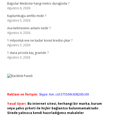
Bağcılar Medicine hangi metro durağında ?
Ağustos 6, 2026
Kaplumbağa amfibi midir ?
Ağustos 5, 2026
Ava kelimesinin anlamı nedir ?
Ağustos 4, 2026
1 milyonluk eve ne kadar konut kredisi çıkar ?
Ağustos 3, 2026
1 dana pirzola kaç gramdır ?
Ağustos 3, 2026
Reklam ve İletişim:
Skype: live:.cid.575569c608265c69
Yasal Uyarı:
Bu internet sitesi, herhangi bir marka, kurum
veya şahıs şirketi ile hiçbir bağlantısı bulunmamaktadır.
Sitede yalnızca kendi hazırladığımız makaleler