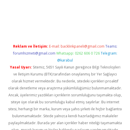
vd.casino
Reklam ve İletişim:
E-mail:
backlinkpaneli@gmail.com
Teams:
forumhizmeti@gmail.com
Whatsapp: 0262 606 0 726
Telegram:
@karabul
Yasal Uyarı:
Sitemiz, 5651 Sayılı Kanun gereğince Bilgi Teknolojileri
ve İletişim Kurumu (BTK) tarafından onaylanmış bir Yer Sağlayıcı
olarak hizmet vermektedir. Bu nedenle, sitedeki içerikleri proaktif
olarak denetleme veya araştırma yükümlülüğümüz bulunmamaktadır.
Ancak, üyelerimiz yazdıkları içeriklerin sorumluluğunu taşımakta olup,
siteye üye olarak bu sorumluluğu kabul etmiş sayılırlar. Bu internet
sitesi, herhangi bir marka, kurum veya şahıs şirketi ile hiçbir bağlantısı
bulunmamaktadır. Sitede yalnızca kendi hazırladığımız makaleler
paylaşılmaktadır. Burada yer alan içerikler haber niteliği taşımamakta
olup, gerçek kurum ve kişiler hakkında paylaşım yapılmamaktadır.