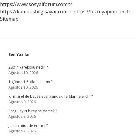
https://www.sosyalforum.com.tr
https://kampusbilgisayar.com.tr
https://bizceyapim.com.tr
Sitemap
Sidebar
Son Yazılar
280’in karekökü nedir ?
Ağustos 10, 2026
1 günde 1.5 kilo alınır mı ?
Ağustos 10, 2026
Kırmızı et ile beyaz et arasındaki farklar nelerdir ?
Ağustos 9, 2026
Sorgulayıcı birey ne demek ?
Ağustos 8, 2026
Jelatin midede erir mi ?
Ağustos 7, 2026