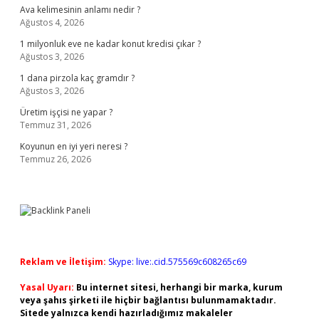
Ava kelimesinin anlamı nedir ?
Ağustos 4, 2026
1 milyonluk eve ne kadar konut kredisi çıkar ?
Ağustos 3, 2026
1 dana pirzola kaç gramdır ?
Ağustos 3, 2026
Üretim işçisi ne yapar ?
Temmuz 31, 2026
Koyunun en iyi yeri neresi ?
Temmuz 26, 2026
Reklam ve İletişim:
Skype: live:.cid.575569c608265c69
Yasal Uyarı:
Bu internet sitesi, herhangi bir marka, kurum
veya şahıs şirketi ile hiçbir bağlantısı bulunmamaktadır.
Sitede yalnızca kendi hazırladığımız makaleler