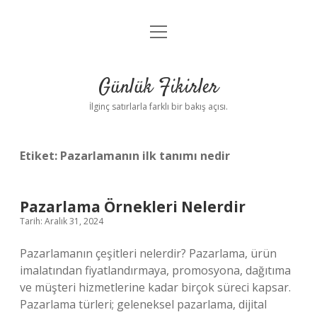
menüyü
Anasayfa
aç
Gizlilik Politikası
Günlük Fikirler
Yasal Uyarı
İlginç satırlarla farklı bir bakış açısı.
Hakkımızda
Etiket:
Pazarlamanın ilk tanımı nedir
Pazarlama Örnekleri Nelerdir
Tarih: Aralık 31, 2024
Pazarlamanın çeşitleri nelerdir? Pazarlama, ürün
imalatından fiyatlandırmaya, promosyona, dağıtıma
ve müşteri hizmetlerine kadar birçok süreci kapsar.
Pazarlama türleri; geleneksel pazarlama, dijital