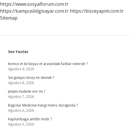
https://www.sosyalforum.com.tr
https://kampusbilgisayar.com.tr
https://bizceyapim.com.tr
Sitemap
Sidebar
Son Yazılar
Kırmızı et ile beyaz et arasındaki farklar nelerdir ?
Ağustos 9, 2026
Sorgulayıcı birey ne demek ?
Ağustos 8, 2026
Jelatin midede erir mi ?
Ağustos 7, 2026
Bağcılar Medicine hangi metro durağında ?
Ağustos 6, 2026
Kaplumbağa amfibi midir ?
Ağustos 5, 2026