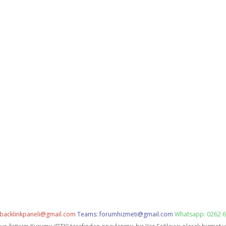
backlinkpaneli@gmail.com
Teams:
forumhizmeti@gmail.com
Whatsapp: 0262 6