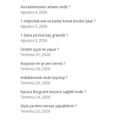
Ava kelimesinin anlamı nedir ?
Ağustos 4, 2026
1 milyonluk eve ne kadar konut kredisi çıkar ?
Ağustos 3, 2026
1 dana pirzola kaç gramdır ?
Ağustos 3, 2026
Üretim işçisi ne yapar ?
Temmuz 31, 2026
Koyunun en iyi yeri neresi ?
Temmuz 26, 2026
Indüklenmek nedir biyoloji ?
Temmuz 25, 2026
Karaca Biogranit tencere sağlıklı mıdır ?
Temmuz 24, 2026
Giysi yardımı nereye yapabilirim ?
Temmuz 22, 2026