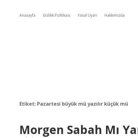
Anasayfa
Gizlilik Politikası
Yasal Uyarı
Hakkımızda
Etiket:
Pazartesi büyük mü yazılır küçük mü
Morgen Sabah Mı Ya