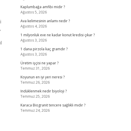
Kaplumbağa amfibi midir ?
Ağustos 5, 2026
i
Ava kelimesinin anlamı nedir ?
Ağustos 4, 2026
,
1 milyonluk eve ne kadar konut kredisi çıkar ?
Ağustos 3, 2026
l
1 dana pirzola kaç gramdır ?
Ağustos 3, 2026
Üretim işçisi ne yapar ?
Temmuz 31, 2026
Koyunun en iyi yeri neresi ?
Temmuz 26, 2026
Indüklenmek nedir biyoloji ?
Temmuz 25, 2026
Karaca Biogranit tencere sağlıklı mıdır ?
Temmuz 24, 2026