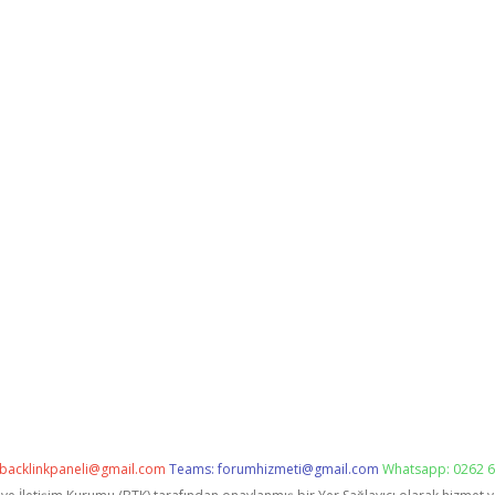
backlinkpaneli@gmail.com
Teams:
forumhizmeti@gmail.com
Whatsapp: 0262 6