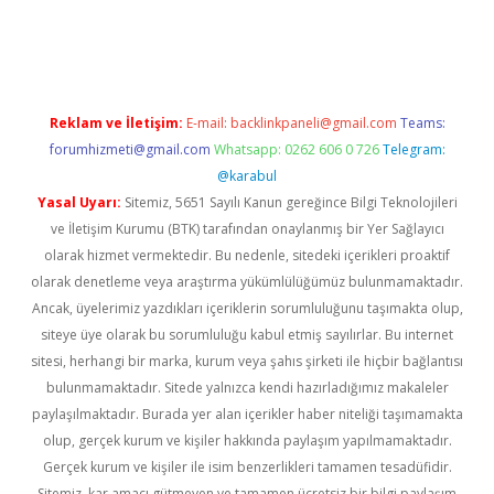
vd.casino
Reklam ve İletişim:
E-mail:
backlinkpaneli@gmail.com
Teams:
forumhizmeti@gmail.com
Whatsapp: 0262 606 0 726
Telegram:
@karabul
Yasal Uyarı:
Sitemiz, 5651 Sayılı Kanun gereğince Bilgi Teknolojileri
ve İletişim Kurumu (BTK) tarafından onaylanmış bir Yer Sağlayıcı
olarak hizmet vermektedir. Bu nedenle, sitedeki içerikleri proaktif
olarak denetleme veya araştırma yükümlülüğümüz bulunmamaktadır.
Ancak, üyelerimiz yazdıkları içeriklerin sorumluluğunu taşımakta olup,
siteye üye olarak bu sorumluluğu kabul etmiş sayılırlar. Bu internet
sitesi, herhangi bir marka, kurum veya şahıs şirketi ile hiçbir bağlantısı
bulunmamaktadır. Sitede yalnızca kendi hazırladığımız makaleler
paylaşılmaktadır. Burada yer alan içerikler haber niteliği taşımamakta
olup, gerçek kurum ve kişiler hakkında paylaşım yapılmamaktadır.
Gerçek kurum ve kişiler ile isim benzerlikleri tamamen tesadüfidir.
Sitemiz, kar amacı gütmeyen ve tamamen ücretsiz bir bilgi paylaşım