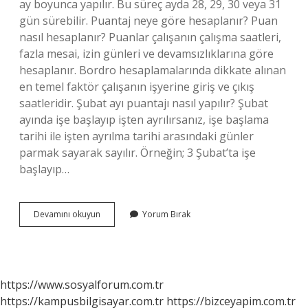
ay boyunca yapılır. Bu süreç ayda 28, 29, 30 veya 31
gün sürebilir. Puantaj neye göre hesaplanır? Puan
nasıl hesaplanır? Puanlar çalışanın çalışma saatleri,
fazla mesai, izin günleri ve devamsızlıklarına göre
hesaplanır. Bordro hesaplamalarında dikkate alınan
en temel faktör çalışanın işyerine giriş ve çıkış
saatleridir. Şubat ayı puantajı nasıl yapılır? Şubat
ayında işe başlayıp işten ayrılırsanız, işe başlama
tarihi ile işten ayrılma tarihi arasındaki günler
parmak sayarak sayılır. Örneğin; 3 Şubat’ta işe
başlayıp…
Puantaj
Devamını okuyun
Yorum Bırak
Hesaplaması
Nasıl
Yapılır
https://www.sosyalforum.com.tr
https://kampusbilgisayar.com.tr
https://bizceyapim.com.tr