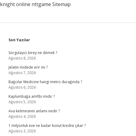
knight online
nttgame
Sitemap
Sidebar
Son Yazılar
Sorgulayıcı birey ne demek ?
Ağustos 8, 2026
Jelatin midede erir mi ?
Ağustos 7, 2026
Bağcılar Medicine hangi metro durağında ?
Ağustos 6, 2026
Kaplumbağa amfibi midir ?
Ağustos 5, 2026
Ava kelimesinin anlamı nedir ?
Ağustos 4, 2026
1 milyonluk eve ne kadar konut kredisi çıkar ?
Ağustos 3, 2026