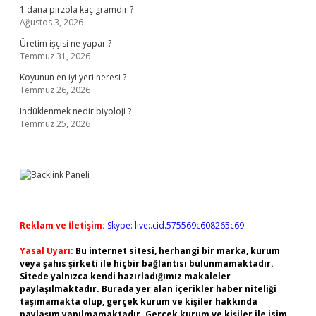
1 dana pirzola kaç gramdır ?
Ağustos 3, 2026
Üretim işçisi ne yapar ?
Temmuz 31, 2026
Koyunun en iyi yeri neresi ?
Temmuz 26, 2026
Indüklenmek nedir biyoloji ?
Temmuz 25, 2026
Reklam ve İletişim:
Skype: live:.cid.575569c608265c69
Yasal Uyarı:
Bu internet sitesi, herhangi bir marka, kurum
veya şahıs şirketi ile hiçbir bağlantısı bulunmamaktadır.
Sitede yalnızca kendi hazırladığımız makaleler
paylaşılmaktadır. Burada yer alan içerikler haber niteliği
taşımamakta olup, gerçek kurum ve kişiler hakkında
paylaşım yapılmamaktadır. Gerçek kurum ve kişiler ile isim