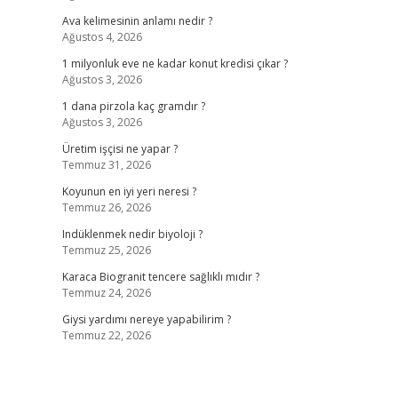
Ava kelimesinin anlamı nedir ?
Ağustos 4, 2026
1 milyonluk eve ne kadar konut kredisi çıkar ?
Ağustos 3, 2026
1 dana pirzola kaç gramdır ?
Ağustos 3, 2026
Üretim işçisi ne yapar ?
Temmuz 31, 2026
Koyunun en iyi yeri neresi ?
Temmuz 26, 2026
Indüklenmek nedir biyoloji ?
Temmuz 25, 2026
Karaca Biogranit tencere sağlıklı mıdır ?
Temmuz 24, 2026
Giysi yardımı nereye yapabilirim ?
Temmuz 22, 2026