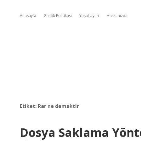
Anasayfa
Gizlilik Politikası
Yasal Uyarı
Hakkımızda
Etiket:
Rar ne demektir
Dosya Saklama Yönte