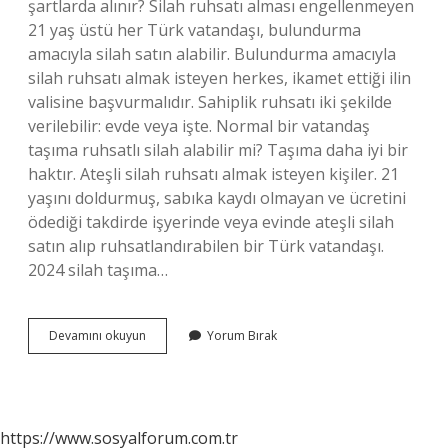
şartlarda alınır? Silah ruhsatı alması engellenmeyen
21 yaş üstü her Türk vatandaşı, bulundurma
amacıyla silah satın alabilir. Bulundurma amacıyla
silah ruhsatı almak isteyen herkes, ikamet ettiği ilin
valisine başvurmalıdır. Sahiplik ruhsatı iki şekilde
verilebilir: evde veya işte. Normal bir vatandaş
taşıma ruhsatlı silah alabilir mi? Taşıma daha iyi bir
haktır. Ateşli silah ruhsatı almak isteyen kişiler. 21
yaşını doldurmuş, sabıka kaydı olmayan ve ücretini
ödediği takdirde işyerinde veya evinde ateşli silah
satın alıp ruhsatlandırabilen bir Türk vatandaşı.
2024 silah taşıma…
Ruhsatlı
Devamını okuyun
Yorum Bırak
Silah
Ne
Zaman
Alınır
https://www.sosyalforum.com.tr