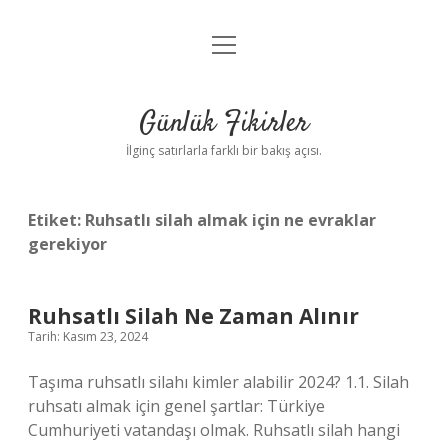
menüyü
Anasayfa
aç
Gizlilik Politikası
Günlük Fikirler
Yasal Uyarı
İlginç satırlarla farklı bir bakış açısı.
Hakkımızda
Etiket:
Ruhsatlı silah almak için ne evraklar
gerekiyor
Ruhsatlı Silah Ne Zaman Alınır
Tarih: Kasım 23, 2024
Taşıma ruhsatlı silahı kimler alabilir 2024? 1.1. Silah
ruhsatı almak için genel şartlar: Türkiye
Cumhuriyeti vatandaşı olmak. Ruhsatlı silah hangi