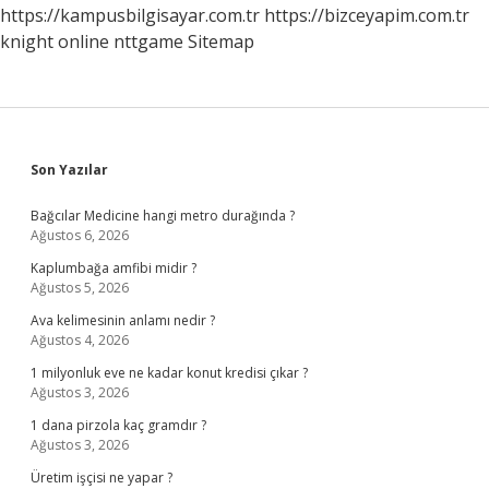
https://kampusbilgisayar.com.tr
https://bizceyapim.com.tr
knight online
nttgame
Sitemap
Sidebar
Son Yazılar
Bağcılar Medicine hangi metro durağında ?
Ağustos 6, 2026
Kaplumbağa amfibi midir ?
Ağustos 5, 2026
Ava kelimesinin anlamı nedir ?
Ağustos 4, 2026
1 milyonluk eve ne kadar konut kredisi çıkar ?
Ağustos 3, 2026
1 dana pirzola kaç gramdır ?
Ağustos 3, 2026
Üretim işçisi ne yapar ?