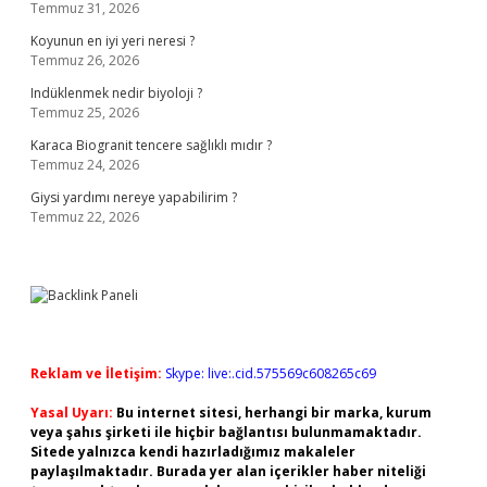
Temmuz 31, 2026
Koyunun en iyi yeri neresi ?
Temmuz 26, 2026
Indüklenmek nedir biyoloji ?
Temmuz 25, 2026
Karaca Biogranit tencere sağlıklı mıdır ?
Temmuz 24, 2026
Giysi yardımı nereye yapabilirim ?
Temmuz 22, 2026
Reklam ve İletişim:
Skype: live:.cid.575569c608265c69
Yasal Uyarı:
Bu internet sitesi, herhangi bir marka, kurum
veya şahıs şirketi ile hiçbir bağlantısı bulunmamaktadır.
Sitede yalnızca kendi hazırladığımız makaleler
paylaşılmaktadır. Burada yer alan içerikler haber niteliği