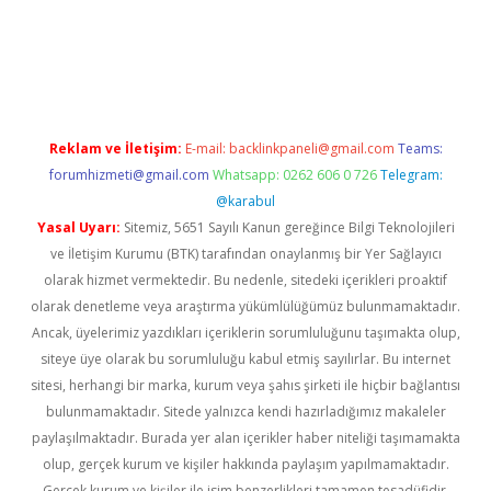
vd.casino
Reklam ve İletişim:
E-mail:
backlinkpaneli@gmail.com
Teams:
forumhizmeti@gmail.com
Whatsapp: 0262 606 0 726
Telegram:
@karabul
Yasal Uyarı:
Sitemiz, 5651 Sayılı Kanun gereğince Bilgi Teknolojileri
ve İletişim Kurumu (BTK) tarafından onaylanmış bir Yer Sağlayıcı
olarak hizmet vermektedir. Bu nedenle, sitedeki içerikleri proaktif
olarak denetleme veya araştırma yükümlülüğümüz bulunmamaktadır.
Ancak, üyelerimiz yazdıkları içeriklerin sorumluluğunu taşımakta olup,
siteye üye olarak bu sorumluluğu kabul etmiş sayılırlar. Bu internet
sitesi, herhangi bir marka, kurum veya şahıs şirketi ile hiçbir bağlantısı
bulunmamaktadır. Sitede yalnızca kendi hazırladığımız makaleler
paylaşılmaktadır. Burada yer alan içerikler haber niteliği taşımamakta
olup, gerçek kurum ve kişiler hakkında paylaşım yapılmamaktadır.
Gerçek kurum ve kişiler ile isim benzerlikleri tamamen tesadüfidir.