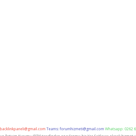
backlinkpaneli@gmail.com
Teams:
forumhizmeti@gmail.com
Whatsapp: 0262 6