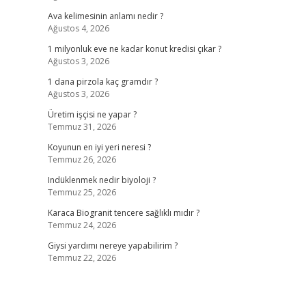
Ava kelimesinin anlamı nedir ?
Ağustos 4, 2026
1 milyonluk eve ne kadar konut kredisi çıkar ?
Ağustos 3, 2026
1 dana pirzola kaç gramdır ?
Ağustos 3, 2026
Üretim işçisi ne yapar ?
Temmuz 31, 2026
Koyunun en iyi yeri neresi ?
Temmuz 26, 2026
Indüklenmek nedir biyoloji ?
Temmuz 25, 2026
Karaca Biogranit tencere sağlıklı mıdır ?
Temmuz 24, 2026
Giysi yardımı nereye yapabilirim ?
Temmuz 22, 2026