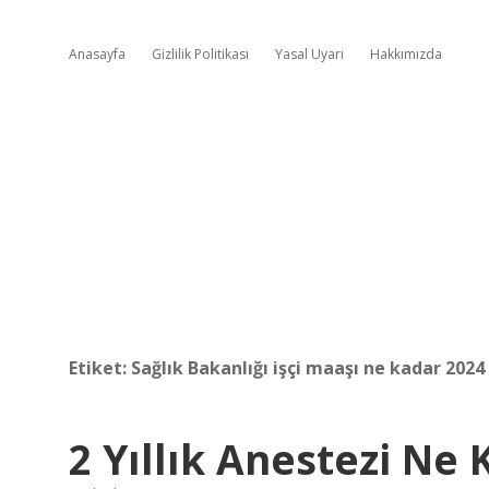
Anasayfa
Gizlilik Politikası
Yasal Uyarı
Hakkımızda
Etiket:
Sağlık Bakanlığı işçi maaşı ne kadar 2024
2 Yıllık Anestezi Ne