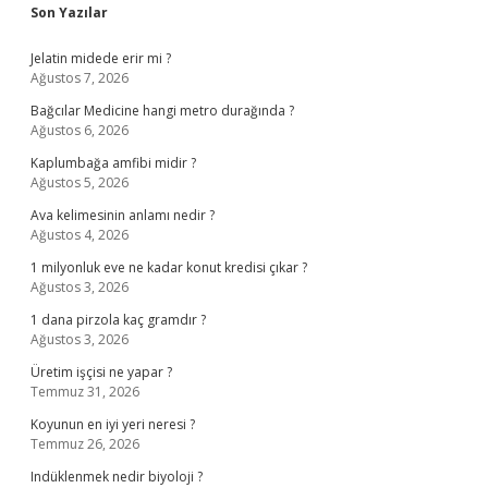
Sidebar
Son Yazılar
Jelatin midede erir mi ?
Ağustos 7, 2026
Bağcılar Medicine hangi metro durağında ?
Ağustos 6, 2026
Kaplumbağa amfibi midir ?
Ağustos 5, 2026
Ava kelimesinin anlamı nedir ?
Ağustos 4, 2026
1 milyonluk eve ne kadar konut kredisi çıkar ?
Ağustos 3, 2026
1 dana pirzola kaç gramdır ?
Ağustos 3, 2026
Üretim işçisi ne yapar ?
Temmuz 31, 2026
Koyunun en iyi yeri neresi ?
Temmuz 26, 2026
Indüklenmek nedir biyoloji ?