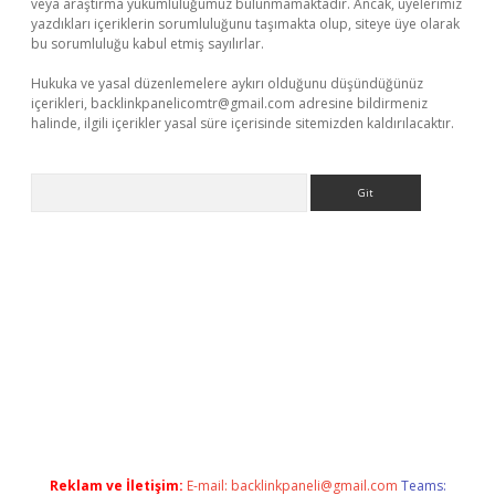
veya araştırma yükümlülüğümüz bulunmamaktadır. Ancak, üyelerimiz
yazdıkları içeriklerin sorumluluğunu taşımakta olup, siteye üye olarak
bu sorumluluğu kabul etmiş sayılırlar.
Hukuka ve yasal düzenlemelere aykırı olduğunu düşündüğünüz
içerikleri,
backlinkpanelicomtr@gmail.com
adresine bildirmeniz
halinde, ilgili içerikler yasal süre içerisinde sitemizden kaldırılacaktır.
Arama
o
Reklam ve İletişim:
E-mail:
backlinkpaneli@gmail.com
Teams: