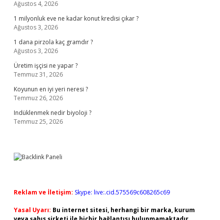
Ağustos 4, 2026
1 milyonluk eve ne kadar konut kredisi çıkar ?
Ağustos 3, 2026
1 dana pirzola kaç gramdır ?
Ağustos 3, 2026
Üretim işçisi ne yapar ?
Temmuz 31, 2026
Koyunun en iyi yeri neresi ?
Temmuz 26, 2026
Indüklenmek nedir biyoloji ?
Temmuz 25, 2026
Reklam ve İletişim:
Skype: live:.cid.575569c608265c69
Yasal Uyarı:
Bu internet sitesi, herhangi bir marka, kurum
veya şahıs şirketi ile hiçbir bağlantısı bulunmamaktadır.