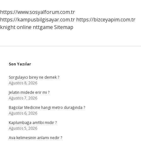
https://www.sosyalforum.com.tr
https://kampusbilgisayar.com.tr
https://bizceyapim.com.tr
knight online
nttgame
Sitemap
Sidebar
Son Yazılar
Sorgulayıcı birey ne demek ?
Ağustos 8, 2026
Jelatin midede erir mi ?
Ağustos 7, 2026
Bağcılar Medicine hangi metro durağında ?
Ağustos 6, 2026
Kaplumbağa amfibi midir ?
Ağustos 5, 2026
Ava kelimesinin anlamı nedir ?