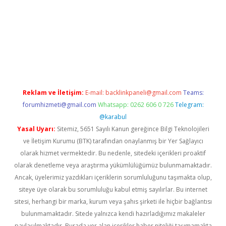
vd.casino
Reklam ve İletişim:
E-mail:
backlinkpaneli@gmail.com
Teams:
forumhizmeti@gmail.com
Whatsapp: 0262 606 0 726
Telegram:
@karabul
Yasal Uyarı:
Sitemiz, 5651 Sayılı Kanun gereğince Bilgi Teknolojileri
ve İletişim Kurumu (BTK) tarafından onaylanmış bir Yer Sağlayıcı
olarak hizmet vermektedir. Bu nedenle, sitedeki içerikleri proaktif
olarak denetleme veya araştırma yükümlülüğümüz bulunmamaktadır.
Ancak, üyelerimiz yazdıkları içeriklerin sorumluluğunu taşımakta olup,
siteye üye olarak bu sorumluluğu kabul etmiş sayılırlar. Bu internet
sitesi, herhangi bir marka, kurum veya şahıs şirketi ile hiçbir bağlantısı
bulunmamaktadır. Sitede yalnızca kendi hazırladığımız makaleler
paylaşılmaktadır. Burada yer alan içerikler haber niteliği taşımamakta