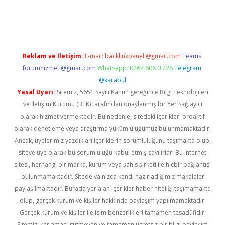
vd.casino
Reklam ve İletişim:
E-mail:
backlinkpaneli@gmail.com
Teams:
forumhizmeti@gmail.com
Whatsapp: 0262 606 0 726
Telegram:
@karabul
Yasal Uyarı:
Sitemiz, 5651 Sayılı Kanun gereğince Bilgi Teknolojileri
ve İletişim Kurumu (BTK) tarafından onaylanmış bir Yer Sağlayıcı
olarak hizmet vermektedir. Bu nedenle, sitedeki içerikleri proaktif
olarak denetleme veya araştırma yükümlülüğümüz bulunmamaktadır.
Ancak, üyelerimiz yazdıkları içeriklerin sorumluluğunu taşımakta olup,
siteye üye olarak bu sorumluluğu kabul etmiş sayılırlar. Bu internet
sitesi, herhangi bir marka, kurum veya şahıs şirketi ile hiçbir bağlantısı
bulunmamaktadır. Sitede yalnızca kendi hazırladığımız makaleler
paylaşılmaktadır. Burada yer alan içerikler haber niteliği taşımamakta
olup, gerçek kurum ve kişiler hakkında paylaşım yapılmamaktadır.
Gerçek kurum ve kişiler ile isim benzerlikleri tamamen tesadüfidir.
Sitemiz, kar amacı gütmeyen ve tamamen ücretsiz bir bilgi paylaşım