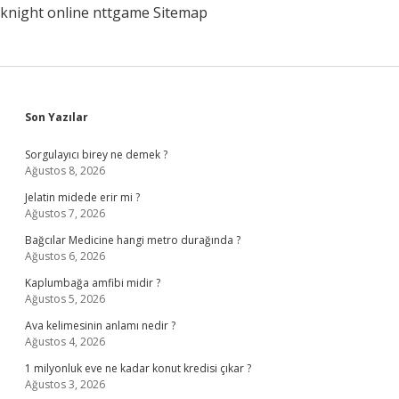
knight online
nttgame
Sitemap
Sidebar
Son Yazılar
Sorgulayıcı birey ne demek ?
Ağustos 8, 2026
Jelatin midede erir mi ?
Ağustos 7, 2026
Bağcılar Medicine hangi metro durağında ?
Ağustos 6, 2026
Kaplumbağa amfibi midir ?
Ağustos 5, 2026
Ava kelimesinin anlamı nedir ?
Ağustos 4, 2026
1 milyonluk eve ne kadar konut kredisi çıkar ?
Ağustos 3, 2026