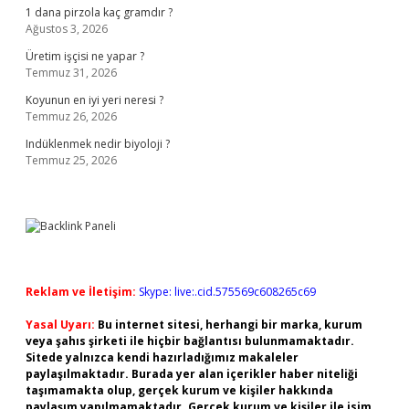
1 dana pirzola kaç gramdır ?
Ağustos 3, 2026
Üretim işçisi ne yapar ?
Temmuz 31, 2026
Koyunun en iyi yeri neresi ?
Temmuz 26, 2026
Indüklenmek nedir biyoloji ?
Temmuz 25, 2026
Reklam ve İletişim:
Skype: live:.cid.575569c608265c69
Yasal Uyarı:
Bu internet sitesi, herhangi bir marka, kurum
veya şahıs şirketi ile hiçbir bağlantısı bulunmamaktadır.
Sitede yalnızca kendi hazırladığımız makaleler
paylaşılmaktadır. Burada yer alan içerikler haber niteliği
taşımamakta olup, gerçek kurum ve kişiler hakkında
paylaşım yapılmamaktadır. Gerçek kurum ve kişiler ile isim