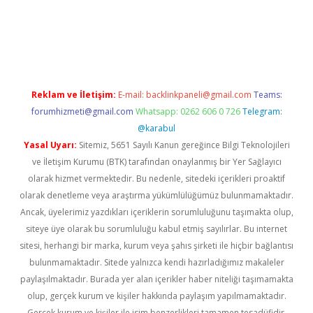
d.casino
Reklam ve İletişim:
E-mail:
backlinkpaneli@gmail.com
Teams:
forumhizmeti@gmail.com
Whatsapp: 0262 606 0 726
Telegram:
@karabul
Yasal Uyarı:
Sitemiz, 5651 Sayılı Kanun gereğince Bilgi Teknolojileri
ve İletişim Kurumu (BTK) tarafından onaylanmış bir Yer Sağlayıcı
olarak hizmet vermektedir. Bu nedenle, sitedeki içerikleri proaktif
olarak denetleme veya araştırma yükümlülüğümüz bulunmamaktadır.
Ancak, üyelerimiz yazdıkları içeriklerin sorumluluğunu taşımakta olup,
siteye üye olarak bu sorumluluğu kabul etmiş sayılırlar. Bu internet
sitesi, herhangi bir marka, kurum veya şahıs şirketi ile hiçbir bağlantısı
bulunmamaktadır. Sitede yalnızca kendi hazırladığımız makaleler
paylaşılmaktadır. Burada yer alan içerikler haber niteliği taşımamakta
olup, gerçek kurum ve kişiler hakkında paylaşım yapılmamaktadır.
Gerçek kurum ve kişiler ile isim benzerlikleri tamamen tesadüfidir.