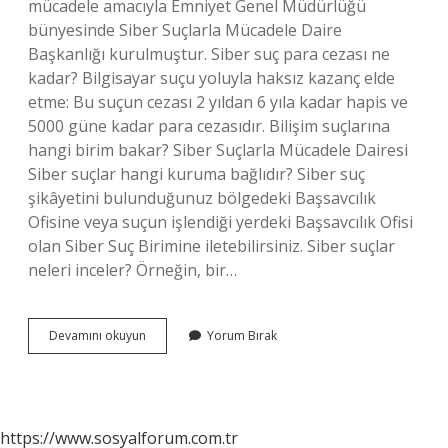
mücadele amacıyla Emniyet Genel Müdürlüğü
bünyesinde Siber Suçlarla Mücadele Daire
Başkanlığı kurulmuştur. Siber suç para cezası ne
kadar? Bilgisayar suçu yoluyla haksız kazanç elde
etme: Bu suçun cezası 2 yıldan 6 yıla kadar hapis ve
5000 güne kadar para cezasıdır. Bilişim suçlarına
hangi birim bakar? Siber Suçlarla Mücadele Dairesi
Siber suçlar hangi kuruma bağlıdır? Siber suç
şikâyetini bulunduğunuz bölgedeki Başsavcılık
Ofisine veya suçun işlendiği yerdeki Başsavcılık Ofisi
olan Siber Suç Birimine iletebilirsiniz. Siber suçlar
neleri inceler? Örneğin, bir…
Siber
Devamını okuyun
Yorum Bırak
Suçlara
Kim
Bakar
https://www.sosyalforum.com.tr