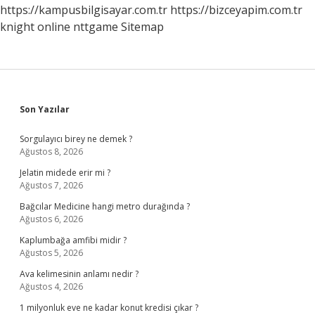
https://kampusbilgisayar.com.tr
https://bizceyapim.com.tr
knight online
nttgame
Sitemap
Sidebar
Son Yazılar
Sorgulayıcı birey ne demek ?
Ağustos 8, 2026
Jelatin midede erir mi ?
Ağustos 7, 2026
Bağcılar Medicine hangi metro durağında ?
Ağustos 6, 2026
Kaplumbağa amfibi midir ?
Ağustos 5, 2026
Ava kelimesinin anlamı nedir ?
Ağustos 4, 2026
1 milyonluk eve ne kadar konut kredisi çıkar ?