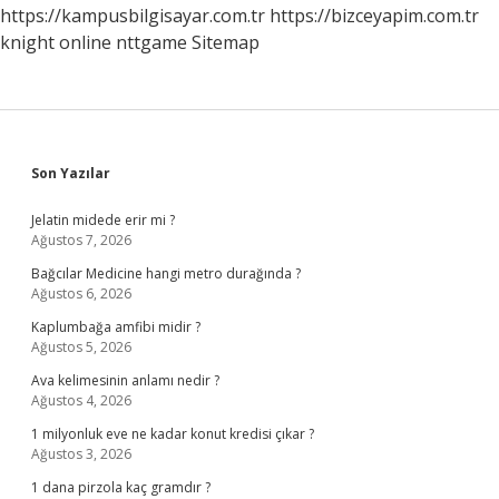
https://kampusbilgisayar.com.tr
https://bizceyapim.com.tr
knight online
nttgame
Sitemap
Sidebar
Son Yazılar
Jelatin midede erir mi ?
Ağustos 7, 2026
Bağcılar Medicine hangi metro durağında ?
Ağustos 6, 2026
Kaplumbağa amfibi midir ?
Ağustos 5, 2026
Ava kelimesinin anlamı nedir ?
Ağustos 4, 2026
1 milyonluk eve ne kadar konut kredisi çıkar ?
Ağustos 3, 2026
1 dana pirzola kaç gramdır ?