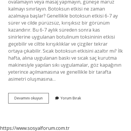
ovalamayın veya masaj yapmayın, güneşe maruz
kalmayı sınırlayın. Botoksun etkisi ne zaman
azalmaya başlar? Genellikle botoksun etkisi 6-7 ay
sürer ve cilde pürüzsüz, kırışıksız bir görünüm
kazandırır. Bu 6-7 aylık süreden sonra kas
sinirlerine uygulanan botulinum toksininin etkisi
geçebilir ve ciltte kırışıklıklar ve çizgiler tekrar
ortaya çıkabilir. Sıcak botoksun etkisini azaltır mı? İlk
hafta, alına uygulanan baskı ve sıcak saç kurutma
makinesiyle yapılan sıkı uygulamalar, göz kapağının
yeterince açılmamasına ve genellikle bir tarafta
asimetri oluşmasına…
Botoks
Devamını okuyun
Yorum Bırak
Etkisini
Ne
Geçirir
https://www.sosyalforum.com.tr