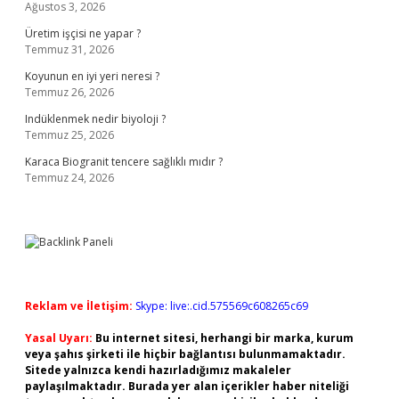
Ağustos 3, 2026
Üretim işçisi ne yapar ?
Temmuz 31, 2026
Koyunun en iyi yeri neresi ?
Temmuz 26, 2026
Indüklenmek nedir biyoloji ?
Temmuz 25, 2026
Karaca Biogranit tencere sağlıklı mıdır ?
Temmuz 24, 2026
Reklam ve İletişim:
Skype: live:.cid.575569c608265c69
Yasal Uyarı:
Bu internet sitesi, herhangi bir marka, kurum
veya şahıs şirketi ile hiçbir bağlantısı bulunmamaktadır.
Sitede yalnızca kendi hazırladığımız makaleler
paylaşılmaktadır. Burada yer alan içerikler haber niteliği