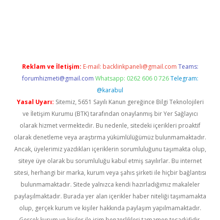
vd.casino
Reklam ve İletişim:
E-mail:
backlinkpaneli@gmail.com
Teams:
forumhizmeti@gmail.com
Whatsapp: 0262 606 0 726
Telegram:
@karabul
Yasal Uyarı:
Sitemiz, 5651 Sayılı Kanun gereğince Bilgi Teknolojileri
ve İletişim Kurumu (BTK) tarafından onaylanmış bir Yer Sağlayıcı
olarak hizmet vermektedir. Bu nedenle, sitedeki içerikleri proaktif
olarak denetleme veya araştırma yükümlülüğümüz bulunmamaktadır.
Ancak, üyelerimiz yazdıkları içeriklerin sorumluluğunu taşımakta olup,
siteye üye olarak bu sorumluluğu kabul etmiş sayılırlar. Bu internet
sitesi, herhangi bir marka, kurum veya şahıs şirketi ile hiçbir bağlantısı
bulunmamaktadır. Sitede yalnızca kendi hazırladığımız makaleler
paylaşılmaktadır. Burada yer alan içerikler haber niteliği taşımamakta
olup, gerçek kurum ve kişiler hakkında paylaşım yapılmamaktadır.
Gerçek kurum ve kişiler ile isim benzerlikleri tamamen tesadüfidir.