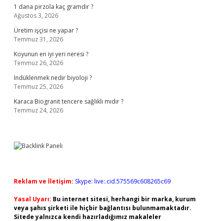
1 dana pirzola kaç gramdır ?
Ağustos 3, 2026
Üretim işçisi ne yapar ?
Temmuz 31, 2026
Koyunun en iyi yeri neresi ?
Temmuz 26, 2026
Indüklenmek nedir biyoloji ?
Temmuz 25, 2026
Karaca Biogranit tencere sağlıklı mıdır ?
Temmuz 24, 2026
Reklam ve İletişim:
Skype: live:.cid.575569c608265c69
Yasal Uyarı:
Bu internet sitesi, herhangi bir marka, kurum
veya şahıs şirketi ile hiçbir bağlantısı bulunmamaktadır.
Sitede yalnızca kendi hazırladığımız makaleler