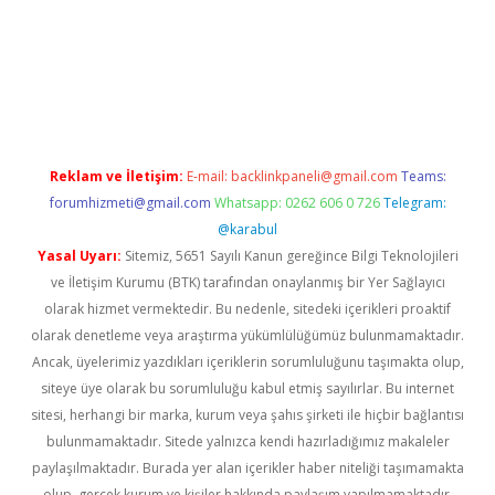
vd.casino
Reklam ve İletişim:
E-mail:
backlinkpaneli@gmail.com
Teams:
forumhizmeti@gmail.com
Whatsapp: 0262 606 0 726
Telegram:
@karabul
Yasal Uyarı:
Sitemiz, 5651 Sayılı Kanun gereğince Bilgi Teknolojileri
ve İletişim Kurumu (BTK) tarafından onaylanmış bir Yer Sağlayıcı
olarak hizmet vermektedir. Bu nedenle, sitedeki içerikleri proaktif
olarak denetleme veya araştırma yükümlülüğümüz bulunmamaktadır.
Ancak, üyelerimiz yazdıkları içeriklerin sorumluluğunu taşımakta olup,
siteye üye olarak bu sorumluluğu kabul etmiş sayılırlar. Bu internet
sitesi, herhangi bir marka, kurum veya şahıs şirketi ile hiçbir bağlantısı
bulunmamaktadır. Sitede yalnızca kendi hazırladığımız makaleler
paylaşılmaktadır. Burada yer alan içerikler haber niteliği taşımamakta
olup, gerçek kurum ve kişiler hakkında paylaşım yapılmamaktadır.