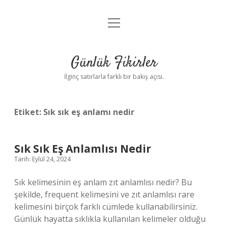
menüyü
Anasayfa
aç
Gizlilik Politikası
Günlük Fikirler
Yasal Uyarı
İlginç satırlarla farklı bir bakış açısı.
Hakkımızda
Etiket:
Sık sık eş anlamı nedir
Sık Sık Eş Anlamlısı Nedir
Tarih: Eylül 24, 2024
Sık kelimesinin eş anlam zıt anlamlısı nedir? Bu
şekilde, frequent kelimesini ve zıt anlamlısı rare
kelimesini birçok farklı cümlede kullanabilirsiniz.
Günlük hayatta sıklıkla kullanılan kelimeler olduğu