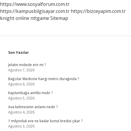
https://www.sosyalforum.com.tr
https://kampusbilgisayar.com.tr
https://bizceyapim.com.tr
knight online
nttgame
Sitemap
Sidebar
Son Yazılar
Jelatin midede erir mi ?
Ağustos 7, 2026
Bağcılar Medicine hangi metro durağında ?
Ağustos 6, 2026
Kaplumbağa amfibi midir ?
Ağustos 5, 2026
Ava kelimesinin anlamı nedir ?
Ağustos 4, 2026
1 milyonluk eve ne kadar konut kredisi çıkar ?
Ağustos 3, 2026