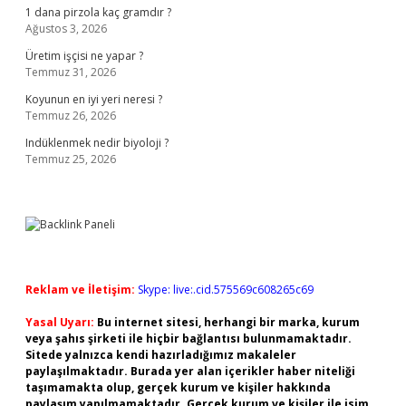
1 dana pirzola kaç gramdır ?
Ağustos 3, 2026
Üretim işçisi ne yapar ?
Temmuz 31, 2026
Koyunun en iyi yeri neresi ?
Temmuz 26, 2026
Indüklenmek nedir biyoloji ?
Temmuz 25, 2026
Reklam ve İletişim:
Skype: live:.cid.575569c608265c69
Yasal Uyarı:
Bu internet sitesi, herhangi bir marka, kurum
veya şahıs şirketi ile hiçbir bağlantısı bulunmamaktadır.
Sitede yalnızca kendi hazırladığımız makaleler
paylaşılmaktadır. Burada yer alan içerikler haber niteliği
taşımamakta olup, gerçek kurum ve kişiler hakkında
paylaşım yapılmamaktadır. Gerçek kurum ve kişiler ile isim