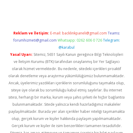
vd.casino
Reklam ve İletişim:
E-mail:
backlinkpaneli@gmail.com
Teams:
forumhizmeti@gmail.com
Whatsapp: 0262 606 0 726
Telegram:
@karabul
Yasal Uyarı:
Sitemiz, 5651 Sayılı Kanun gereğince Bilgi Teknolojileri
ve İletişim Kurumu (BTK) tarafından onaylanmış bir Yer Sağlayıcı
olarak hizmet vermektedir. Bu nedenle, sitedeki içerikleri proaktif
olarak denetleme veya araştırma yükümlülüğümüz bulunmamaktadır.
Ancak, üyelerimiz yazdıkları içeriklerin sorumluluğunu taşımakta olup,
siteye üye olarak bu sorumluluğu kabul etmiş sayılırlar. Bu internet
sitesi, herhangi bir marka, kurum veya şahıs şirketi ile hiçbir bağlantısı
bulunmamaktadır. Sitede yalnızca kendi hazırladığımız makaleler
paylaşılmaktadır. Burada yer alan içerikler haber niteliği taşımamakta
olup, gerçek kurum ve kişiler hakkında paylaşım yapılmamaktadır.
Gerçek kurum ve kişiler ile isim benzerlikleri tamamen tesadüfidir.
Sitemiz, kar amacı gütmeyen ve tamamen ücretsiz bir bilgi paylaşım