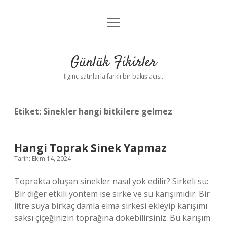
menüyü
Anasayfa
aç
Gizlilik Politikası
Günlük Fikirler
Yasal Uyarı
İlginç satırlarla farklı bir bakış açısı.
Hakkımızda
Etiket:
Sinekler hangi bitkilere gelmez
Hangi Toprak Sinek Yapmaz
Tarih: Ekim 14, 2024
Toprakta oluşan sinekler nasıl yok edilir? Sirkeli su:
Bir diğer etkili yöntem ise sirke ve su karışımıdır. Bir
litre suya birkaç damla elma sirkesi ekleyip karışımı
saksı çiçeğinizin toprağına dökebilirsiniz. Bu karışım