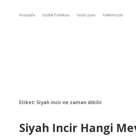
Anasayfa
Gizlilik Politikası
Yasal Uyarı
Hakkımızda
Etiket:
Siyah incir ne zaman dikilir
Siyah Incir Hangi M