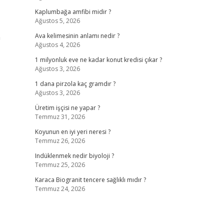
Kaplumbağa amfibi midir ?
Ağustos 5, 2026
n
Ava kelimesinin anlamı nedir ?
Ağustos 4, 2026
1 milyonluk eve ne kadar konut kredisi çıkar ?
Ağustos 3, 2026
1 dana pirzola kaç gramdır ?
Ağustos 3, 2026
Üretim işçisi ne yapar ?
Temmuz 31, 2026
Koyunun en iyi yeri neresi ?
Temmuz 26, 2026
Indüklenmek nedir biyoloji ?
Temmuz 25, 2026
Karaca Biogranit tencere sağlıklı mıdır ?
Temmuz 24, 2026