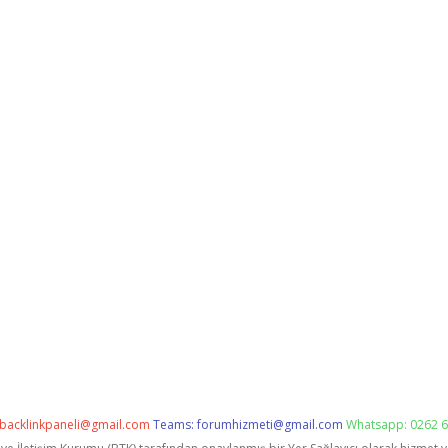
backlinkpaneli@gmail.com
Teams:
forumhizmeti@gmail.com
Whatsapp: 0262 6