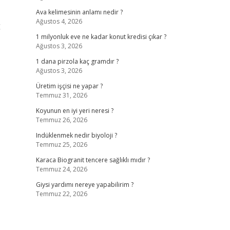
Ava kelimesinin anlamı nedir ?
Ağustos 4, 2026
ğ
1 milyonluk eve ne kadar konut kredisi çıkar ?
Ağustos 3, 2026
1 dana pirzola kaç gramdır ?
Ağustos 3, 2026
Üretim işçisi ne yapar ?
Temmuz 31, 2026
Koyunun en iyi yeri neresi ?
Temmuz 26, 2026
Indüklenmek nedir biyoloji ?
Temmuz 25, 2026
Karaca Biogranit tencere sağlıklı mıdır ?
Temmuz 24, 2026
Giysi yardımı nereye yapabilirim ?
Temmuz 22, 2026