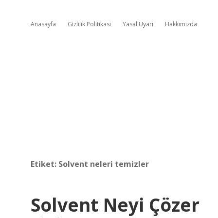
Anasayfa
Gizlilik Politikası
Yasal Uyarı
Hakkımızda
Etiket:
Solvent neleri temizler
Solvent Neyi Çözer