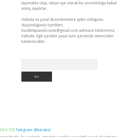
taşımakta olup, siteye üye olarak bu sorumluluğu kabul
etmiş sayılırlar.
Hukuka ve yasal düzenlemelere aykırı olduğunu
düşündüğünüz içerikleri,
backlinkpanelicomtr@gmail.com
adresine bildirmeniz
halinde, ilgili içerikler yasal süre içerisinde sitemizden
kaldırılacaktır.
Arama
06 0 726
Telegram: @karabul