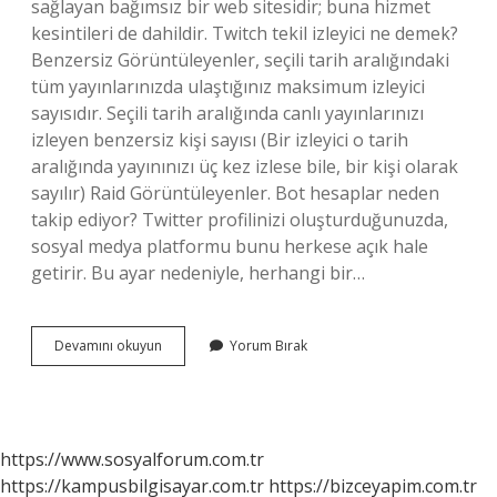
sağlayan bağımsız bir web sitesidir; buna hizmet
kesintileri de dahildir. Twitch tekil izleyici ne demek?
Benzersiz Görüntüleyenler, seçili tarih aralığındaki
tüm yayınlarınızda ulaştığınız maksimum izleyici
sayısıdır. Seçili tarih aralığında canlı yayınlarınızı
izleyen benzersiz kişi sayısı (Bir izleyici o tarih
aralığında yayınınızı üç kez izlese bile, bir kişi olarak
sayılır) Raid Görüntüleyenler. Bot hesaplar neden
takip ediyor? Twitter profilinizi oluşturduğunuzda,
sosyal medya platformu bunu herkese açık hale
getirir. Bu ayar nedeniyle, herhangi bir…
Bot
Devamını okuyun
Yorum Bırak
Izleyici
Ne
Demek
https://www.sosyalforum.com.tr
https://kampusbilgisayar.com.tr
https://bizceyapim.com.tr