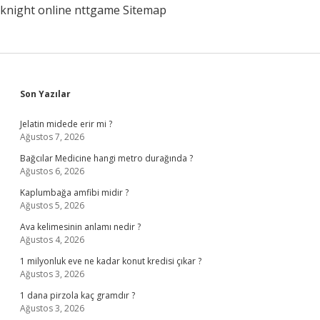
knight online
nttgame
Sitemap
Sidebar
Son Yazılar
Jelatin midede erir mi ?
Ağustos 7, 2026
Bağcılar Medicine hangi metro durağında ?
Ağustos 6, 2026
Kaplumbağa amfibi midir ?
Ağustos 5, 2026
Ava kelimesinin anlamı nedir ?
Ağustos 4, 2026
1 milyonluk eve ne kadar konut kredisi çıkar ?
Ağustos 3, 2026
1 dana pirzola kaç gramdır ?
Ağustos 3, 2026