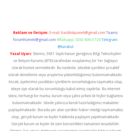
d.casino
Reklam ve İletişim:
E-mail:
backlinkpaneli@gmail.com
Teams:
forumhizmeti@gmail.com
Whatsapp: 0262 606 0 726
Telegram:
@karabul
Yasal Uyarı:
Sitemiz, 5651 Sayılı Kanun gereğince Bilgi Teknolojileri
ve İletişim Kurumu (BTK) tarafından onaylanmış bir Yer Sağlayıcı
olarak hizmet vermektedir. Bu nedenle, sitedeki içerikleri proaktif
olarak denetleme veya araştırma yükümlülüğümüz bulunmamaktadır.
Ancak, üyelerimiz yazdıkları içeriklerin sorumluluğunu taşımakta olup,
siteye üye olarak bu sorumluluğu kabul etmiş sayılırlar. Bu internet
sitesi, herhangi bir marka, kurum veya şahıs şirketi ile hiçbir bağlantısı
bulunmamaktadır. Sitede yalnızca kendi hazırladığımız makaleler
paylaşılmaktadır. Burada yer alan içerikler haber niteliği taşımamakta
olup, gerçek kurum ve kişiler hakkında paylaşım yapılmamaktadır.
Gerçek kurum ve kişiler ile isim benzerlikleri tamamen tesadüfidir.
Sitemiz, kar amacı gütmeyen ve tamamen ücretsiz bir bilgi paylaşım