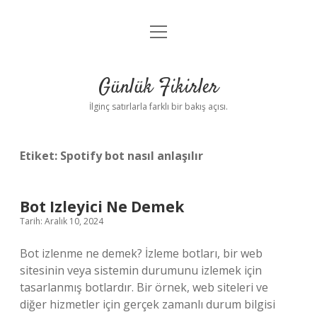
menüyü
Anasayfa
aç
Gizlilik Politikası
Günlük Fikirler
Yasal Uyarı
İlginç satırlarla farklı bir bakış açısı.
Hakkımızda
Etiket:
Spotify bot nasıl anlaşılır
Bot Izleyici Ne Demek
Tarih: Aralık 10, 2024
Bot izlenme ne demek? İzleme botları, bir web
sitesinin veya sistemin durumunu izlemek için
tasarlanmış botlardır. Bir örnek, web siteleri ve
diğer hizmetler için gerçek zamanlı durum bilgisi