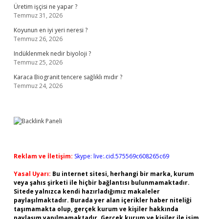
Üretim işçisi ne yapar ?
Temmuz 31, 2026
Koyunun en iyi yeri neresi ?
Temmuz 26, 2026
Indüklenmek nedir biyoloji ?
Temmuz 25, 2026
Karaca Biogranit tencere sağlıklı mıdır ?
Temmuz 24, 2026
Reklam ve İletişim:
Skype: live:.cid.575569c608265c69
Yasal Uyarı:
Bu internet sitesi, herhangi bir marka, kurum
veya şahıs şirketi ile hiçbir bağlantısı bulunmamaktadır.
Sitede yalnızca kendi hazırladığımız makaleler
paylaşılmaktadır. Burada yer alan içerikler haber niteliği
taşımamakta olup, gerçek kurum ve kişiler hakkında
paylaşım yapılmamaktadır. Gerçek kurum ve kişiler ile isim