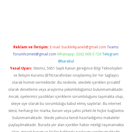
d.casino
Reklam ve İletişim:
E-mail:
backlinkpaneli@gmail.com
Teams:
forumhizmeti@gmail.com
Whatsapp: 0262 606 0 726
Telegram:
@karabul
Yasal Uyarı:
Sitemiz, 5651 Sayılı Kanun gereğince Bilgi Teknolojileri
ve İletişim Kurumu (BTK) tarafından onaylanmış bir Yer Sağlayıcı
olarak hizmet vermektedir. Bu nedenle, sitedeki içerikleri proaktif
olarak denetleme veya araştırma yükümlülüğümüz bulunmamaktadır.
Ancak, üyelerimiz yazdıkları içeriklerin sorumluluğunu taşımakta olup,
siteye üye olarak bu sorumluluğu kabul etmiş sayılırlar. Bu internet
sitesi, herhangi bir marka, kurum veya şahıs şirketi ile hiçbir bağlantısı
bulunmamaktadır. Sitede yalnızca kendi hazırladığımız makaleler
paylaşılmaktadır. Burada yer alan içerikler haber niteliği taşımamakta
olup, gerçek kurum ve kişiler hakkında paylaşım yapılmamaktadır.