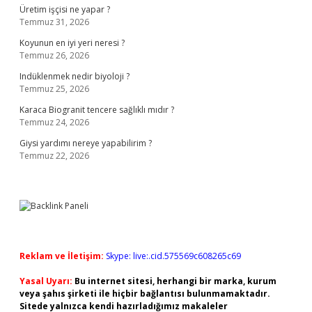
Üretim işçisi ne yapar ?
Temmuz 31, 2026
Koyunun en iyi yeri neresi ?
Temmuz 26, 2026
Indüklenmek nedir biyoloji ?
Temmuz 25, 2026
Karaca Biogranit tencere sağlıklı mıdır ?
Temmuz 24, 2026
Giysi yardımı nereye yapabilirim ?
Temmuz 22, 2026
Reklam ve İletişim:
Skype: live:.cid.575569c608265c69
Yasal Uyarı:
Bu internet sitesi, herhangi bir marka, kurum
veya şahıs şirketi ile hiçbir bağlantısı bulunmamaktadır.
Sitede yalnızca kendi hazırladığımız makaleler