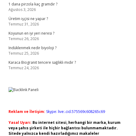
1 dana pirzola kaç gramdır ?
Ağustos 3, 2026
Üretim işçisi ne yapar ?
Temmuz 31, 2026
Koyunun en iyi yeri neresi ?
Temmuz 26, 2026
Indüklenmek nedir biyoloji ?
Temmuz 25, 2026
Karaca Biogranit tencere sağlıklı mıdır ?
Temmuz 24, 2026
Reklam ve İletişim:
Skype: live:.cid.575569c608265c69
Yasal Uyarı:
Bu internet sitesi, herhangi bir marka, kurum
veya şahıs şirketi ile hiçbir bağlantısı bulunmamaktadır.
Sitede yalnızca kendi hazırladığımız makaleler