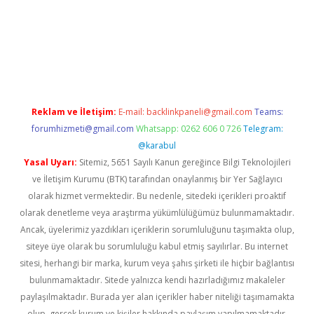
vd.casino
Reklam ve İletişim:
E-mail:
backlinkpaneli@gmail.com
Teams:
forumhizmeti@gmail.com
Whatsapp: 0262 606 0 726
Telegram:
@karabul
Yasal Uyarı:
Sitemiz, 5651 Sayılı Kanun gereğince Bilgi Teknolojileri
ve İletişim Kurumu (BTK) tarafından onaylanmış bir Yer Sağlayıcı
olarak hizmet vermektedir. Bu nedenle, sitedeki içerikleri proaktif
olarak denetleme veya araştırma yükümlülüğümüz bulunmamaktadır.
Ancak, üyelerimiz yazdıkları içeriklerin sorumluluğunu taşımakta olup,
siteye üye olarak bu sorumluluğu kabul etmiş sayılırlar. Bu internet
sitesi, herhangi bir marka, kurum veya şahıs şirketi ile hiçbir bağlantısı
bulunmamaktadır. Sitede yalnızca kendi hazırladığımız makaleler
paylaşılmaktadır. Burada yer alan içerikler haber niteliği taşımamakta
olup, gerçek kurum ve kişiler hakkında paylaşım yapılmamaktadır.