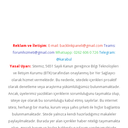
vd.casino
Reklam ve İletişim:
E-mail:
backlinkpaneli@gmail.com
Teams:
forumhizmeti@gmail.com
Whatsapp: 0262 606 0 726
Telegram:
@karabul
Yasal Uyarı:
Sitemiz, 5651 Sayılı Kanun gereğince Bilgi Teknolojileri
ve İletişim Kurumu (BTK) tarafından onaylanmış bir Yer Sağlayıcı
olarak hizmet vermektedir. Bu nedenle, sitedeki içerikleri proaktif
olarak denetleme veya araştırma yükümlülüğümüz bulunmamaktadır.
Ancak, üyelerimiz yazdıkları içeriklerin sorumluluğunu taşımakta olup,
siteye üye olarak bu sorumluluğu kabul etmiş sayılırlar. Bu internet
sitesi, herhangi bir marka, kurum veya şahıs şirketi ile hiçbir bağlantısı
bulunmamaktadır. Sitede yalnızca kendi hazırladığımız makaleler
paylaşılmaktadır. Burada yer alan içerikler haber niteliği taşımamakta
olup, gerçek kurum ve kişiler hakkında paylaşım yapılmamaktadır.