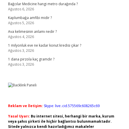
Bağcılar Medicine hangi metro durağında ?
Ağustos 6, 2026
Kaplumbağa amfibi midir ?
Ağustos 5, 2026
Ava kelimesinin anlamı nedir ?
Ağustos 4, 2026
1 milyonluk eve ne kadar konut kredisi çıkar ?
Ağustos 3, 2026
1 dana pirzola kaç gramdır ?
Ağustos 3, 2026
Reklam ve İletişim:
Skype: live:.cid.575569c608265c69
Yasal Uyarı:
Bu internet sitesi, herhangi bir marka, kurum
veya şahıs şirketi ile hiçbir bağlantısı bulunmamaktadır.
Sitede yalnızca kendi hazırladığımız makaleler