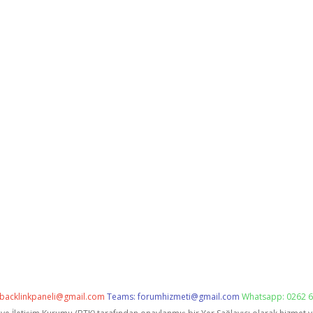
backlinkpaneli@gmail.com
Teams:
forumhizmeti@gmail.com
Whatsapp: 0262 6