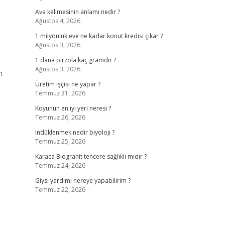
Ava kelimesinin anlamı nedir ?
Ağustos 4, 2026
1 milyonluk eve ne kadar konut kredisi çıkar ?
Ağustos 3, 2026
1 dana pirzola kaç gramdır ?
Ağustos 3, 2026
n
Üretim işçisi ne yapar ?
Temmuz 31, 2026
Koyunun en iyi yeri neresi ?
Temmuz 26, 2026
Indüklenmek nedir biyoloji ?
Temmuz 25, 2026
Karaca Biogranit tencere sağlıklı mıdır ?
Temmuz 24, 2026
Giysi yardımı nereye yapabilirim ?
Temmuz 22, 2026