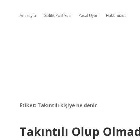
Anasayfa
Gizlilik Politikası
Yasal Uyarı
Hakkımızda
Etiket:
Takıntılı kişiye ne denir
Takıntılı Olup Olmad