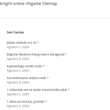
knight online
nttgame
Sitemap
Sidebar
Son Yazılar
Jelatin midede erir mi ?
Ağustos 7, 2026
Bağcılar Medicine hangi metro durağında ?
Ağustos 6, 2026
Kaplumbağa amfibi midir ?
Ağustos 5, 2026
Ava kelimesinin anlamı nedir ?
Ağustos 4, 2026
1 milyonluk eve ne kadar konut kredisi çıkar ?
Ağustos 3, 2026
1 dana pirzola kaç gramdır ?
Ağustos 3, 2026