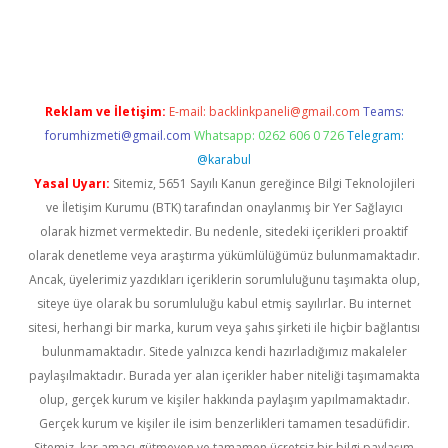
vd.casino
Reklam ve İletişim:
E-mail:
backlinkpaneli@gmail.com
Teams:
forumhizmeti@gmail.com
Whatsapp: 0262 606 0 726
Telegram:
@karabul
Yasal Uyarı:
Sitemiz, 5651 Sayılı Kanun gereğince Bilgi Teknolojileri
ve İletişim Kurumu (BTK) tarafından onaylanmış bir Yer Sağlayıcı
olarak hizmet vermektedir. Bu nedenle, sitedeki içerikleri proaktif
olarak denetleme veya araştırma yükümlülüğümüz bulunmamaktadır.
Ancak, üyelerimiz yazdıkları içeriklerin sorumluluğunu taşımakta olup,
siteye üye olarak bu sorumluluğu kabul etmiş sayılırlar. Bu internet
sitesi, herhangi bir marka, kurum veya şahıs şirketi ile hiçbir bağlantısı
bulunmamaktadır. Sitede yalnızca kendi hazırladığımız makaleler
paylaşılmaktadır. Burada yer alan içerikler haber niteliği taşımamakta
olup, gerçek kurum ve kişiler hakkında paylaşım yapılmamaktadır.
Gerçek kurum ve kişiler ile isim benzerlikleri tamamen tesadüfidir.
Sitemiz, kar amacı gütmeyen ve tamamen ücretsiz bir bilgi paylaşım