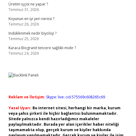
Üretim işçisi ne yapar ?
Temmuz 31, 2026
Koyunun en iyi yeri neresi ?
Temmuz 26, 2026
Indüklenmek nedir biyoloji ?
Temmuz 25, 2026
Karaca Biogranit tencere sağlıklı mıdır ?
Temmuz 24, 2026
Reklam ve İletişim:
Skype: live:.cid.575569c608265c69
Yasal Uyarı:
Bu internet sitesi, herhangi bir marka, kurum
veya şahıs şirketi ile hiçbir bağlantısı bulunmamaktadır.
Sitede yalnızca kendi hazırladığımız makaleler
paylaşılmaktadır. Burada yer alan içerikler haber niteliği
taşımamakta olup, gerçek kurum ve kişiler hakkında
paylaşım yapılmamaktadır. Gerçek kurum ve kişiler ile isim